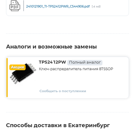
2410121901_TI-TPS2412PWR_C544906.pdf
1,4 мБ
Аналоги и возможные замены
TPS2412PW
Полный аналог
Акция
Ключ-распределитель питания 8TSSOP
Сообщить о поступлении
Способы доставки в Екатеринбург