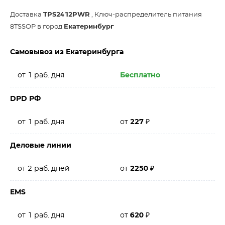
Доставка
TPS2412PWR
, Ключ-распределитель питания
8TSSOP в город
Екатеринбург
Самовывоз из Екатеринбурга
от 1 раб. дня
Бесплатно
DPD РФ
от 1 раб. дня
от
227
₽
Деловые линии
от 2 раб. дней
от
2250
₽
EMS
от 1 раб. дня
от
620
₽