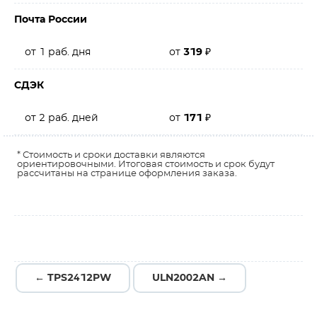
Почта России
от 1 раб. дня
от
319
₽
СДЭК
от 2 раб. дней
от
171
₽
* Стоимость и сроки доставки являются
ориентировочными. Итоговая стоимость и срок будут
рассчитаны на странице оформления заказа.
← TPS2412PW
ULN2002AN →