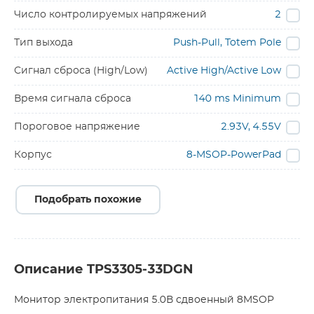
Число контролируемых напряжений
2
Тип выхода
Push-Pull, Totem Pole
Сигнал сброса (High/Low)
Active High/Active Low
Время сигнала сброса
140 ms Minimum
Пороговое напряжение
2.93V, 4.55V
Корпус
8-MSOP-PowerPad
Подобрать похожие
Описание TPS3305-33DGN
Монитор электропитания 5.0В сдвоенный 8MSOP