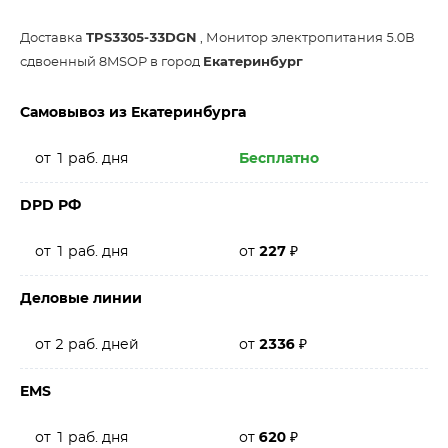
Доставка
TPS3305-33DGN
, Монитор электропитания 5.0В
сдвоенный 8MSOP в город
Екатеринбург
Самовывоз из Екатеринбурга
от 1 раб. дня
Бесплатно
DPD РФ
от 1 раб. дня
от
227
₽
Деловые линии
от 2 раб. дней
от
2336
₽
EMS
от 1 раб. дня
от
620
₽