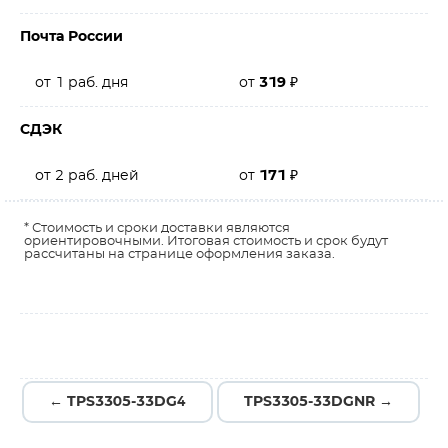
Почта России
от 1 раб. дня
от
319
₽
СДЭК
от 2 раб. дней
от
171
₽
* Стоимость и сроки доставки являются
ориентировочными. Итоговая стоимость и срок будут
рассчитаны на странице оформления заказа.
← TPS3305-33DG4
TPS3305-33DGNR →