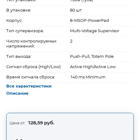
Тип упаковки:
Tube (туба)
В упаковке:
80 шт
Корпус:
8-MSOP-PowerPad
Тип супервизора:
Multi-Voltage Supervisor
Число контролируемых
2
напряжений:
Тип выхода:
Push-Pull, Totem Pole
Сигнал сброса (High/Low):
Active High/Active Low
Время сигнала сброса:
140 ms Minimum
Все характеристики
Описание
128,59 руб.
Цена от: