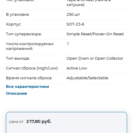
Тип упаковки:
Tape and Reel (лента в
катушке)
В упаковке:
250 шт
Корпус:
SOT-23-6
Тип супервизора:
Simple Reset/Power-On Reset
Число контролируемых
1
напряжений:
Тип выхода:
Open Drain or Open Collector
Сигнал сброса (High/Low):
Active Low
Время сигнала сброса:
Adjustable/Selectable
Все характеристики
Описание
217,80 руб.
Цена от: