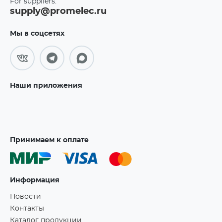
For suppliers:
supply@promelec.ru
Мы в соцсетях
Наши приложения
Принимаем к оплате
Информация
Новости
Контакты
Каталог продукции