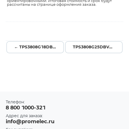
ориентировочными. Итоговая стоимость и срок будут
рассчитаны на странице оформления заказа.
← TPS3808G18DBVR
TPS3808G25DBVR →
Телефон:
8 800 1000-321
Адрес для заказа:
info@promelec.ru