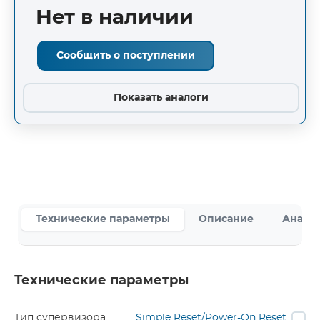
Нет в наличии
Сообщить о поступлении
Показать аналоги
Технические параметры
Описание
Аналог
Технические параметры
Тип супервизора
Simple Reset/Power-On Reset