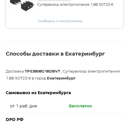
Супервизор электропитания 1.8В SOT23-6
Сообщить о поступлении
Способы доставки в Екатеринбург
Доставка
TPS3808G18DBVT
, Супервизор электропитания
1.8В SOT23-6 в город
Екатеринбург
Самовывоз из Екатеринбурга
от 1 раб. дня
Бесплатно
DPD РФ