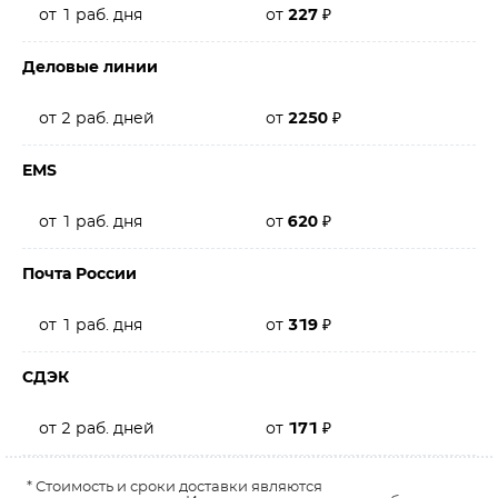
от 1 раб. дня
от
227
₽
Деловые линии
от 2 раб. дней
от
2250
₽
EMS
от 1 раб. дня
от
620
₽
Почта России
от 1 раб. дня
от
319
₽
СДЭК
от 2 раб. дней
от
171
₽
* Стоимость и сроки доставки являются