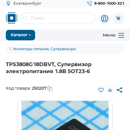
Екатеринбург
8-800-1000-321
Меню
Каталог
Мониторы питания, Супервизоры
TPS3808G18DBVT, Супервизор
электропитания 1.8В SOT23-6
250207
Код товара: