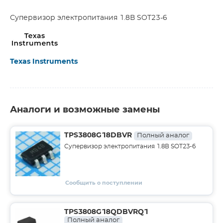
Супервизор электропитания 1.8В SOT23-6
Texas Instruments
Аналоги и возможные замены
TPS3808G18DBVR
Полный аналог
Супервизор электропитания 1.8В SOT23-6
Сообщить о поступлении
TPS3808G18QDBVRQ1
Полный аналог