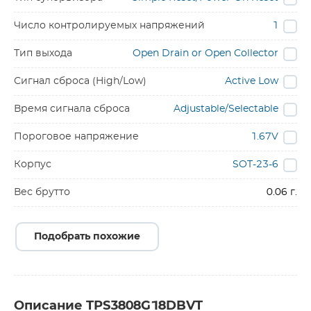
Число контролируемых напряжений
1
Тип выхода
Open Drain or Open Collector
Сигнал сброса (High/Low)
Active Low
Время сигнала сброса
Adjustable/Selectable
Пороговое напряжение
1.67V
Корпус
SOT-23-6
Вес брутто
0.06 г.
Подобрать похожие
Описание TPS3808G18DBVT