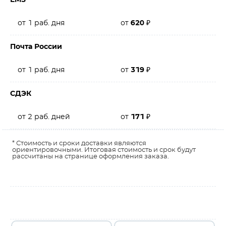
EMS
от 1 раб. дня
от
620
₽
Почта России
от 1 раб. дня
от
319
₽
СДЭК
от 2 раб. дней
от
171
₽
* Стоимость и сроки доставки являются
ориентировочными. Итоговая стоимость и срок будут
рассчитаны на странице оформления заказа.