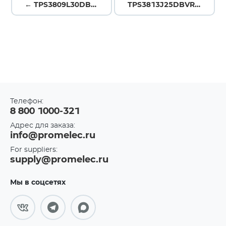
← TPS3809L30DBVR
TPS3813J25DBVR →
Телефон:
8 800 1000-321
Адрес для заказа:
info@promelec.ru
For suppliers:
supply@promelec.ru
Мы в соцсетях