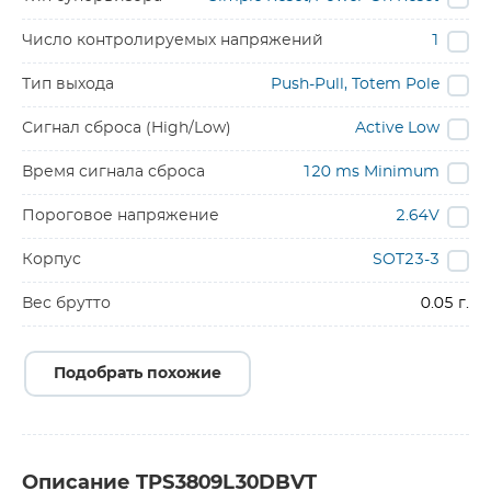
Число контролируемых напряжений
1
Тип выхода
Push-Pull, Totem Pole
Сигнал сброса (High/Low)
Active Low
Время сигнала сброса
120 ms Minimum
Пороговое напряжение
2.64V
Корпус
SOT23-3
Вес брутто
0.05 г.
Подобрать похожие
Описание TPS3809L30DBVT