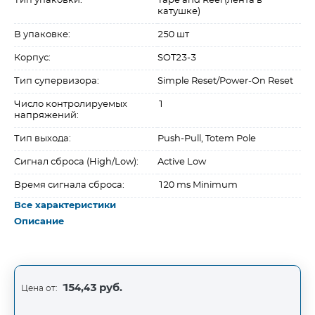
Тип упаковки:
Tape and Reel (лента в
катушке)
В упаковке:
250 шт
Корпус:
SOT23-3
Тип супервизора:
Simple Reset/Power-On Reset
Число контролируемых
1
напряжений:
Тип выхода:
Push-Pull, Totem Pole
Сигнал сброса (High/Low):
Active Low
Время сигнала сброса:
120 ms Minimum
Все характеристики
Описание
154,43 руб.
Цена от: