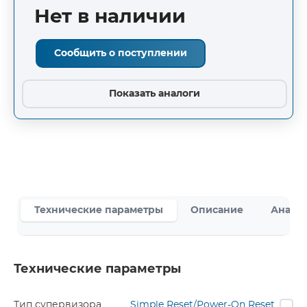
Нет в наличии
Сообщить о поступлении
Показать аналоги
Технические параметры
Описание
Аналог
Технические параметры
Тип супервизора
Simple Reset/Power-On Reset