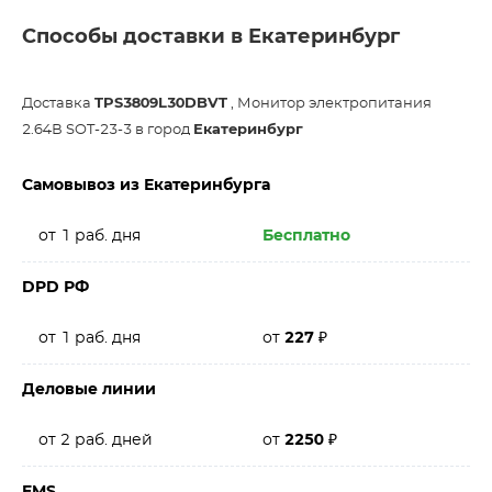
Способы доставки в Екатеринбург
Доставка
TPS3809L30DBVT
, Монитор электропитания
2.64В SOT-23-3 в город
Екатеринбург
Самовывоз из Екатеринбурга
от 1 раб. дня
Бесплатно
DPD РФ
от 1 раб. дня
от
227
₽
Деловые линии
от 2 раб. дней
от
2250
₽