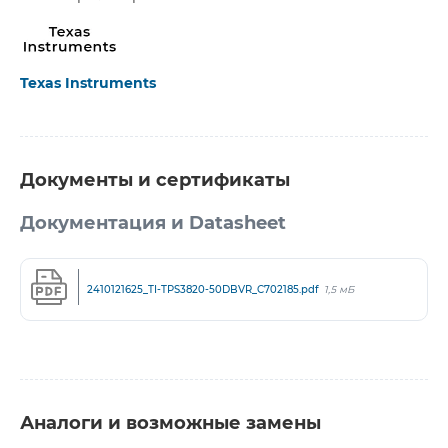
Texas Instruments
Документы и сертификаты
Документация и Datasheet
2410121625_TI-TPS3820-50DBVR_C702185.pdf
1,5 мБ
Аналоги и возможные замены