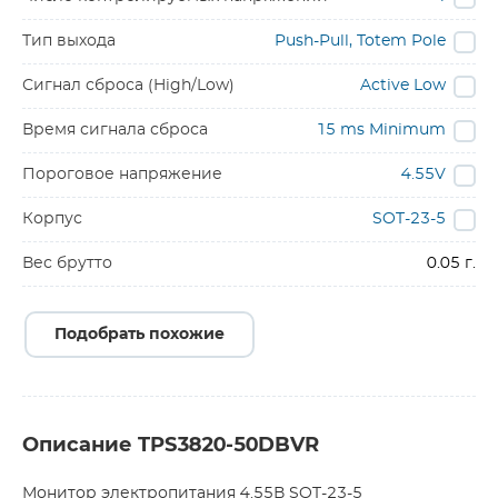
Тип выхода
Push-Pull, Totem Pole
Сигнал сброса (High/Low)
Active Low
Время сигнала сброса
15 ms Minimum
Пороговое напряжение
4.55V
Корпус
SOT-23-5
Вес брутто
0.05 г.
Подобрать похожие
Описание TPS3820-50DBVR
Монитор электропитания 4.55В SOT-23-5