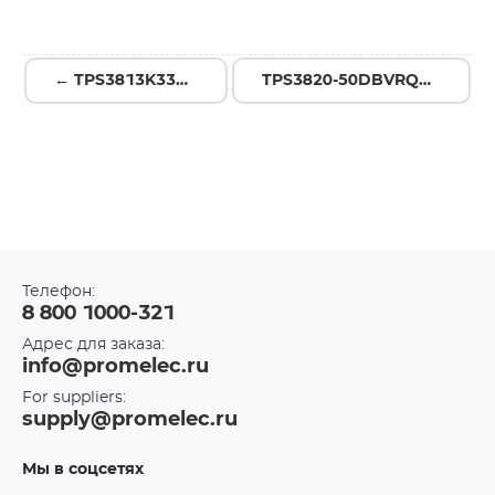
← TPS3813K33DBVT
TPS3820-50DBVRQ1G4 →
Телефон:
8 800 1000-321
Адрес для заказа:
info@promelec.ru
For suppliers:
supply@promelec.ru
Мы в соцсетях