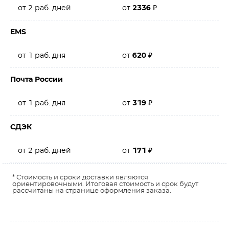
от 2 раб. дней
от
2336
₽
EMS
от 1 раб. дня
от
620
₽
Почта России
от 1 раб. дня
от
319
₽
СДЭК
от 2 раб. дней
от
171
₽
* Стоимость и сроки доставки являются
ориентировочными. Итоговая стоимость и срок будут
рассчитаны на странице оформления заказа.