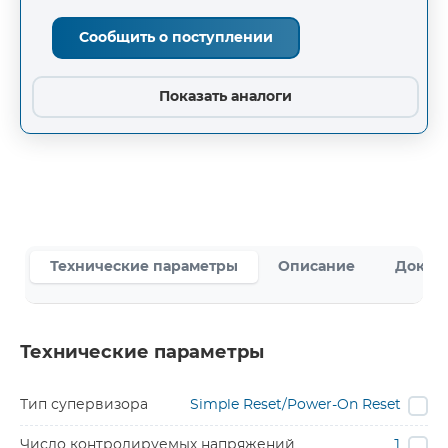
Сообщить о поступлении
Показать аналоги
Технические параметры
Описание
Докум
Технические параметры
Тип супервизора
Simple Reset/Power-On Reset
Число контролируемых напряжений
1