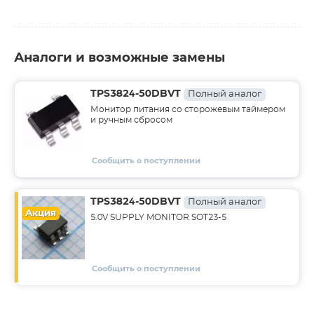
Аналоги и возможные замены
TPS3824-50DBVT
Полный аналог
Монитор питания со сторожевым таймером
и ручным сбросом
Сообщить о поступлении
TPS3824-50DBVT
Полный аналог
Акция
5.0V SUPPLY MONITOR SOT23-5
Сообщить о поступлении