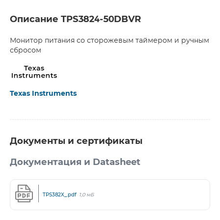
Описание TPS3824-50DBVR
Монитор питания со сторожевым таймером и ручным
сбросом
Texas Instruments
Документы и сертификаты
Документация и Datasheet
TPS382X_.pdf
1,0 мБ