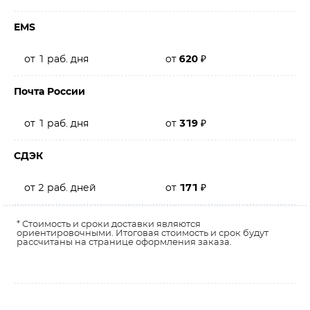
EMS
от 1 раб. дня
от
620
₽
Почта России
от 1 раб. дня
от
319
₽
СДЭК
от 2 раб. дней
от
171
₽
* Стоимость и сроки доставки являются
ориентировочными. Итоговая стоимость и срок будут
рассчитаны на странице оформления заказа.