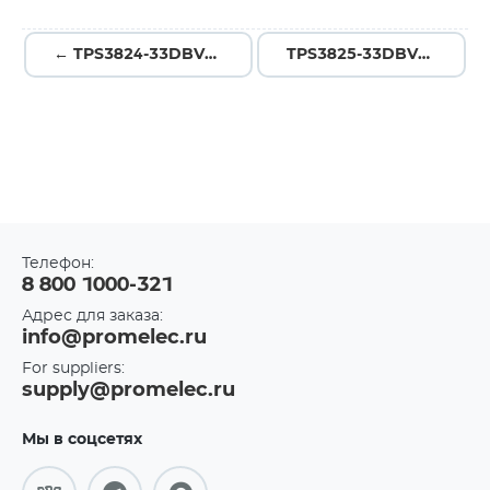
← TPS3824-33DBVTG4
TPS3825-33DBVR →
Телефон:
8 800 1000-321
Адрес для заказа:
info@promelec.ru
For suppliers:
supply@promelec.ru
Мы в соцсетях