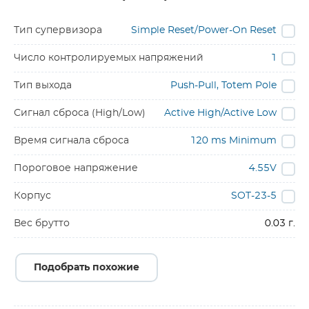
Тип супервизора
Simple Reset/Power-On Reset
Число контролируемых напряжений
1
Тип выхода
Push-Pull, Totem Pole
Сигнал сброса (High/Low)
Active High/Active Low
Время сигнала сброса
120 ms Minimum
Пороговое напряжение
4.55V
Корпус
SOT-23-5
Вес брутто
0.03 г.
Подобрать похожие