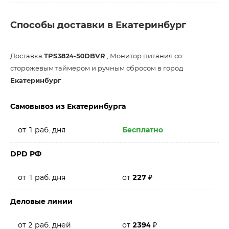
Способы доставки в Екатеринбург
Доставка
TPS3824-50DBVR
, Монитор питания со
сторожевым таймером и ручным сбросом в город
Екатеринбург
Самовывоз из Екатеринбурга
от 1 раб. дня
Бесплатно
DPD РФ
от 1 раб. дня
от
227
₽
Деловые линии
от 2 раб. дней
от
2394
₽