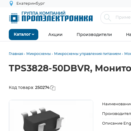
Екатеринбург
Акции
Производители
Н
Каталог
Главная
Микросхемы
Микросхемы управления питанием
Мон
TPS3828-50DBVR, Монито
250274
Код товара:
Наименовани
Производител
Описание Eng