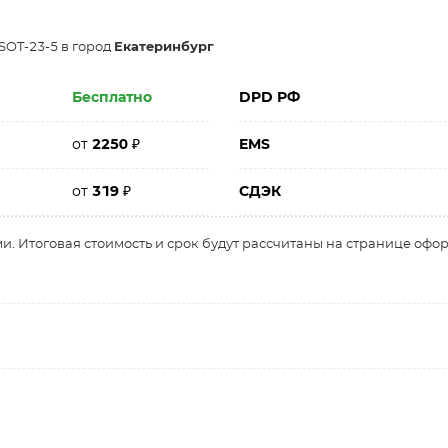
SOT-23-5 в город
Екатеринбург
Бесплатно
DPD РФ
от
2250
₽
EMS
от
319
₽
СДЭК
и. Итоговая стоимость и срок будут рассчитаны на странице офо