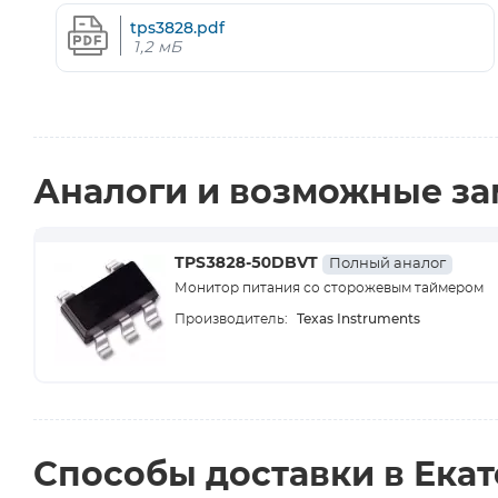
tps3828.pdf
1,2 мБ
Аналоги и возможные з
TPS3828-50DBVT
Полный аналог
Монитор питания со сторожевым таймером
Texas Instruments
Производитель:
Способы доставки в Ека