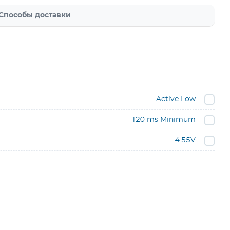
Способы доставки
Active Low
120 ms Minimum
4.55V