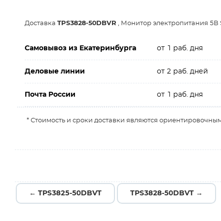
Доставка
TPS3828-50DBVR
, Монитор электропитания 5В 
Самовывоз из Екатеринбурга
от 1 раб. дня
Деловые линии
от 2 раб. дней
Почта России
от 1 раб. дня
* Стоимость и сроки доставки являются ориентировочным
← TPS3825-50DBVT
TPS3828-50DBVT →