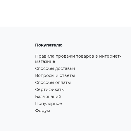
Покупателю
Правила продажи товаров в интернет-
магазине
Способы доставки
Вопросы и ответы
Способы оплаты
Сертификаты
База знаний
Популярное
Форум