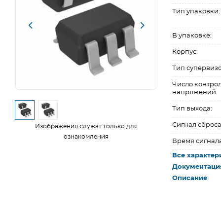
Тип упаковки:
В упаковке:
Корпус:
Тип супервизо
Число контро
напряжений:
Тип выхода:
Сигнал сброса
Изображения служат только для
ознакомления
Время сигнала
Все характер
Документаци
Описание