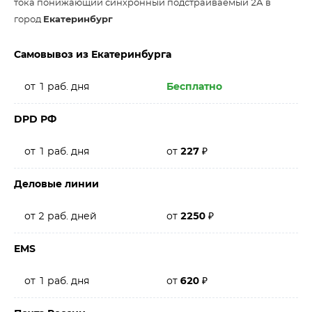
тока понижающий синхронный подстраиваемый 2А в
город
Екатеринбург
Самовывоз из Екатеринбурга
от 1 раб. дня
Бесплатно
DPD РФ
от 1 раб. дня
от
227
₽
Деловые линии
от 2 раб. дней
от
2250
₽
EMS
от 1 раб. дня
от
620
₽