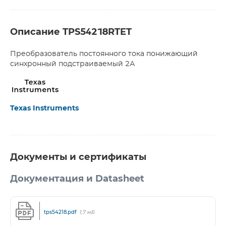
Описание TPS54218RTET
Преобразователь постоянного тока понижающий
синхронный подстраиваемый 2А
Texas Instruments
Документы и сертификаты
Документация и Datasheet
tps54218.pdf
1,7 мБ