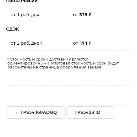
Почта России
от 1 раб. дня
от
319
₽
СДЭК
от 2 раб. дней
от
171
₽
* Стоимость и сроки доставки являются
ориентировочными. Итоговая стоимость и срок будут
рассчитаны на странице оформления заказа.
← TPS54160ADGQ
TPS54231D →