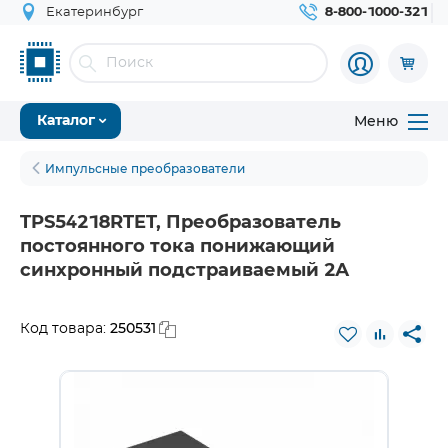
Екатеринбург
8-800-1000-321
Меню
Каталог
Импульсные преобразователи
TPS54218RTET, Преобразователь
постоянного тока понижающий
синхронный подстраиваемый 2А
250531
Код товара: