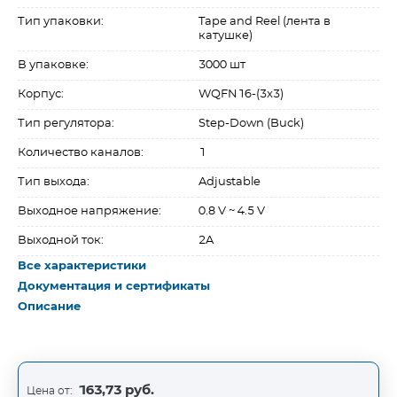
Тип упаковки:
Tape and Reel (лента в
катушке)
В упаковке:
3000 шт
Корпус:
WQFN16-(3x3)
Тип регулятора:
Step-Down (Buck)
Количество каналов:
1
Тип выхода:
Adjustable
Выходное напряжение:
0.8 V ~ 4.5 V
Выходной ток:
2A
Все характеристики
Документация и сертификаты
Описание
163,73 руб.
Цена от: