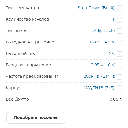
Тип регулятора
Step-Down (Buck)
Количество каналов
1
Тип выхода
Adjustable
Выходное напряжение
0.8 V ~ 4.5 V
Выходной ток
2A
Входное напряжение
2.95 V ~ 6 V
Частота преобразования
200kHz ~ 2MHz
Корпус
WQFN16-(3x3)
Вес брутто
0.06 г.
Подобрать похожие