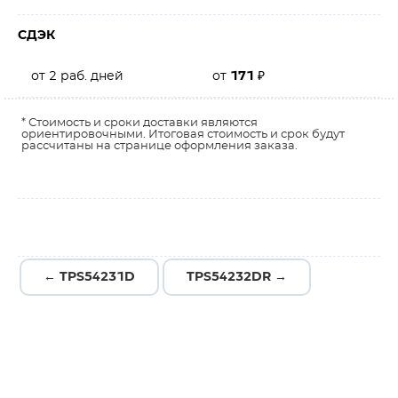
СДЭК
от 2 раб. дней
от
171
₽
* Стоимость и сроки доставки являются
ориентировочными. Итоговая стоимость и срок будут
рассчитаны на странице оформления заказа.
← TPS54231D
TPS54232DR →