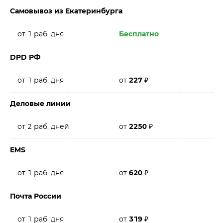
Самовывоз из Екатеринбурга
от 1 раб. дня
Бесплатно
DPD РФ
от 1 раб. дня
от
227
₽
Деловые линии
от 2 раб. дней
от
2250
₽
EMS
от 1 раб. дня
от
620
₽
Почта России
от 1 раб. дня
от
319
₽