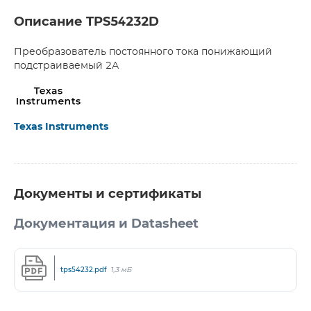
Описание TPS54232D
Преобразователь постоянного тока понижающий
подстраиваемый 2А
Texas Instruments
Документы и сертификаты
Документация и Datasheet
tps54232.pdf
1,3 мБ