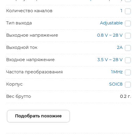
Количество каналов
1
Тип выхода
Adjustable
Выходное напряжение
0.8 V ~ 28 V
Выходной ток
2A
Входное напряжение
3.5 V ~ 28 V
Частота преобразования
1MHz
Корпус
SOIC8
Вес брутто
0.2 г.
Подобрать похожие