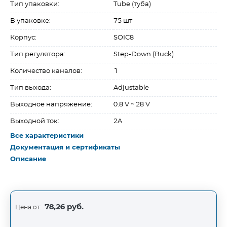
Тип упаковки:
Tube (туба)
В упаковке:
75 шт
Корпус:
SOIC8
Тип регулятора:
Step-Down (Buck)
Количество каналов:
1
Тип выхода:
Adjustable
Выходное напряжение:
0.8 V ~ 28 V
Выходной ток:
2A
Все характеристики
Документация и сертификаты
Описание
78,26 руб.
Цена от: