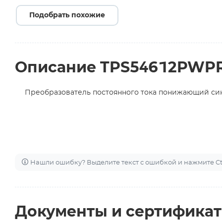
Подобрать похожие
Описание TPS54612PWP
Преобразователь постоянного тока понижающий си
Нашли ошибку? Выделите текст с ошибкой и нажмите Ctr
Документы и сертифика