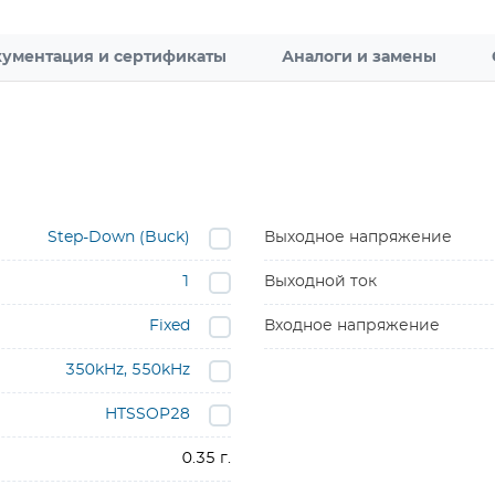
ументация и сертификаты
Аналоги и замены
Step-Down (Buck)
Выходное напряжение
1
Выходной ток
Fixed
Входное напряжение
350kHz, 550kHz
HTSSOP28
0.35 г.