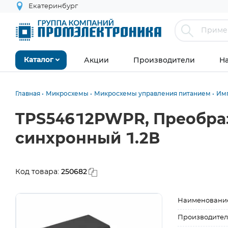
Екатеринбург
Акции
Производители
Н
Каталог
Главная
Микросхемы
Микросхемы управления питанием
Им
TPS54612PWPR, Преобра
синхронный 1.2В
250682
Код товара:
Наименовани
Производител