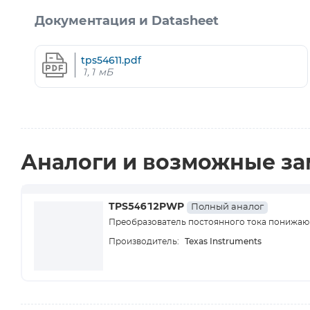
Документация и Datasheet
tps54611.pdf
1,1 мБ
Аналоги и возможные з
TPS54612PWP
Полный аналог
Преобразователь постоянного тока понижаю
Texas Instruments
Производитель: