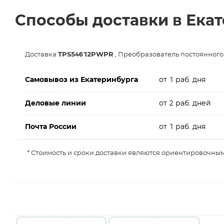
Способы доставки в Ека
Доставка
TPS54612PWPR
, Преобразователь постоянног
Самовывоз из Екатеринбурга
от 1 раб. дня
Деловые линии
от 2 раб. дней
Почта России
от 1 раб. дня
* Стоимость и сроки доставки являются ориентировочным