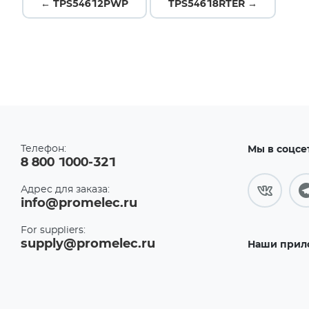
← TPS54612PWP
TPS54618RTER →
Телефон:
Мы в соцсе
8 800 1000-321
Адрес для заказа:
info@promelec.ru
For suppliers:
supply@promelec.ru
Наши прил