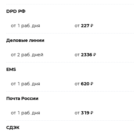
DPD РФ
от 1 раб. дня
от
227
₽
Деловые линии
от 2 раб. дней
от
2336
₽
EMS
от 1 раб. дня
от
620
₽
Почта России
от 1 раб. дня
от
319
₽
СДЭК