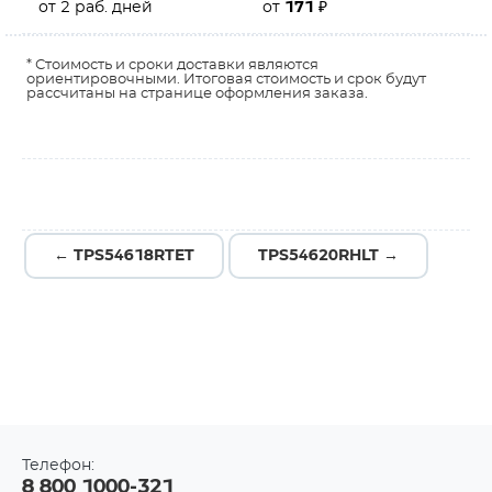
от 2 раб. дней
от
171
₽
* Стоимость и сроки доставки являются
ориентировочными. Итоговая стоимость и срок будут
рассчитаны на странице оформления заказа.
← TPS54618RTET
TPS54620RHLT →
Телефон:
8 800 1000-321