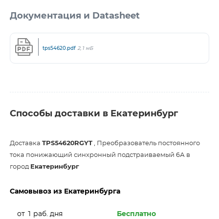
Документация и Datasheet
tps54620.pdf
2,1 мБ
Способы доставки в Екатеринбург
Доставка
TPS54620RGYT
, Преобразователь постоянного
тока понижающий синхронный подстраиваемый 6А в
город
Екатеринбург
Самовывоз из Екатеринбурга
от 1 раб. дня
Бесплатно