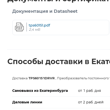
Документация и Datasheet
tps60151.pdf
2,4 мБ
Способы доставки в Ека
Доставка
TPS60151DRVR
, Преобразователь постоянного
Самовывоз из Екатеринбурга
от 1 раб. дня
Деловые линии
от 2 раб. дней