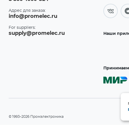
Адрес для заказа:
info@promelec.ru
For suppliers:
supply@promelec.ru
Наши прил
Принимаем 
©1993–2026 Промэлектроника
При использовании материалов сайта ссылка на сайт обязательн