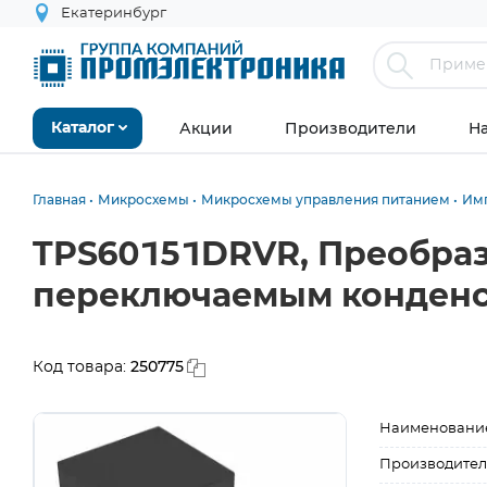
Екатеринбург
Акции
Производители
Н
Каталог
Главная
Микросхемы
Микросхемы управления питанием
Им
TPS60151DRVR, Преобраз
переключаемым конденс
250775
Код товара:
Наименовани
Производител