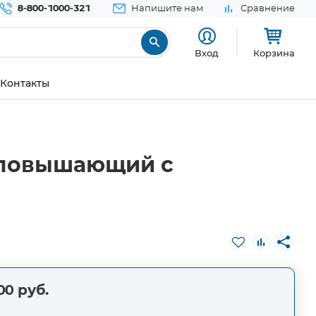
8-800-1000-321
Напишите нам
Сравнение
Вход
Корзина
Контакты
а повышающий с
00 руб.