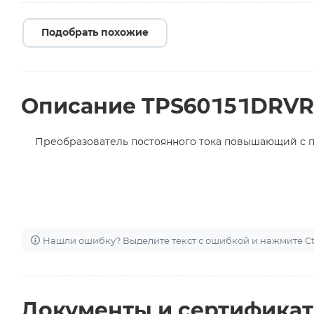
Подобрать похожие
Описание TPS60151DRVR
Преобразователь постоянного тока повышающий с 
Нашли ошибку? Выделите текст с ошибкой и нажмите Ctr
Документы и сертифика