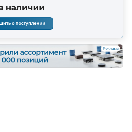
в наличии
щить о поступлении
Реклама