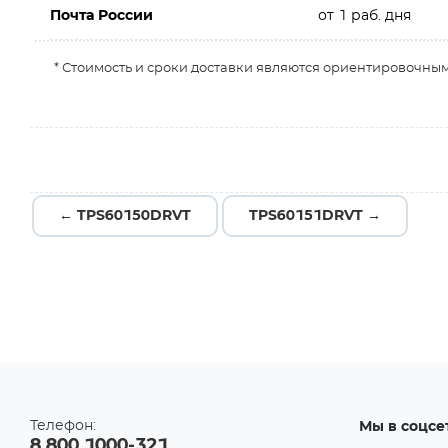
Почта России
от 1 раб. дня
* Стоимость и сроки доставки являются ориентировочным
← TPS60150DRVT
TPS60151DRVT →
Телефон:
Мы в соцсе
8 800 1000-321