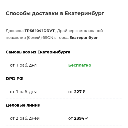
Способы доставки в Екатеринбург
Доставка
TPS61041DRVT
, Драйвер светодиодной
подсветки (белый) 6SON в город
Екатеринбург
Самовывоз из Екатеринбурга
от 1 раб. дня
Бесплатно
DPD РФ
от 1 раб. дня
от
227
₽
Деловые линии
от 2 раб. дней
от
2394
₽