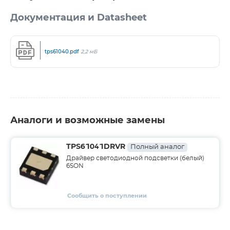
Документация и Datasheet
tps61040.pdf
2,2 мБ
Аналоги и возможные замены
TPS61041DRVR
Полный аналог
Драйвер светодиодной подсветки (белый)
6SON
Сообщить о поступлении