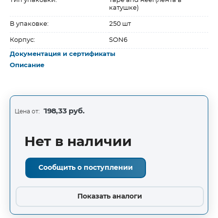
Тип упаковки:
Tape and Reel (лента в
катушке)
В упаковке:
250 шт
Корпус:
SON6
Документация и сертификаты
Описание
198,33 руб.
Цена от:
Нет в наличии
Сообщить о поступлении
Показать аналоги