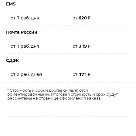
EMS
от 1 раб. дня
от
620
₽
Почта России
от 1 раб. дня
от
319
₽
СДЭК
от 2 раб. дней
от
171
₽
* Стоимость и сроки доставки являются
ориентировочными. Итоговая стоимость и срок будут
рассчитаны на странице оформления заказа.