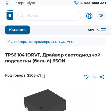
Екатеринбург
8-800-1000-321
Меню
Каталог
Драйверы, контроллеры LED, LCD, VFD
TPS61041DRVT, Драйвер светодиодной
подсветки (белый) 6SON
250847
Код товара: