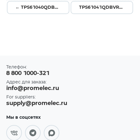
← TPS61040QDBVRQ1
TPS61041QDBVRQ1 →
Телефон:
8 800 1000-321
Адрес для заказа:
info@promelec.ru
For suppliers:
supply@promelec.ru
Мы в соцсетях