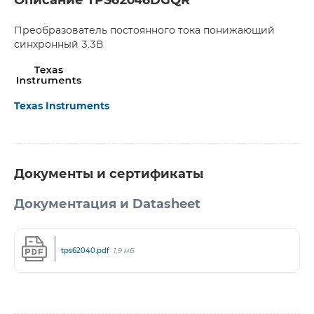
Описание TPS62046DGQR
Преобразователь постоянного тока понижающий
синхронный 3.3В
Texas Instruments
Документы и сертификаты
Документация и Datasheet
tps62040.pdf
1,9 мБ