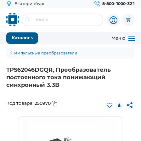
Екатеринбург
8-800-1000-321
Меню
Каталог
Импульсные преобразователи
TPS62046DGQR, Преобразователь
постоянного тока понижающий
синхронный 3.3В
250970
Код товара: