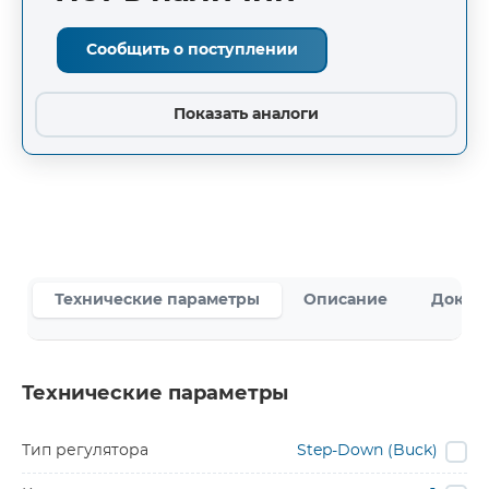
Сообщить о поступлении
Показать аналоги
Технические параметры
Описание
Докум
Технические параметры
Тип регулятора
Step-Down (Buck)