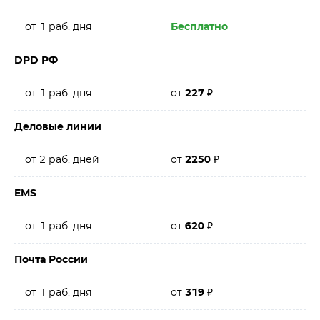
от 1 раб. дня
Бесплатно
DPD РФ
от 1 раб. дня
от
227
₽
Деловые линии
от 2 раб. дней
от
2250
₽
EMS
от 1 раб. дня
от
620
₽
Почта России
от 1 раб. дня
от
319
₽