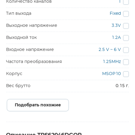
Количество каналов
1
Тип выхода
Fixed
Выходное напряжение
3.3V
Выходной ток
1.2A
Входное напряжение
2.5 V ~ 6 V
Частота преобразования
1.25MHz
Корпус
MSOP10
Вес брутто
0.15 г.
Подобрать похожие