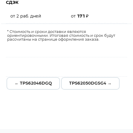
СДЭК
от 2 раб. дней
от
171
₽
* Стоимость и сроки доставки являются
ориентировочными. Итоговая стоимость и срок будут
рассчитаны на странице оформления заказа.
← TPS62046DGQ
TPS62050DGSG4 →