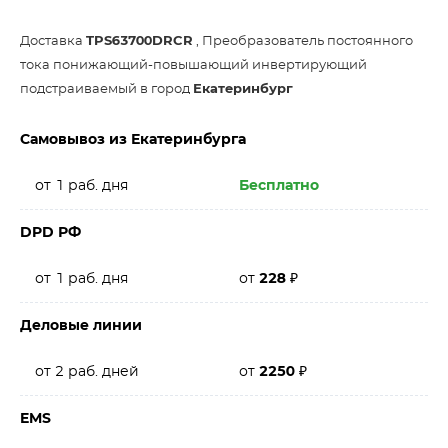
Доставка
TPS63700DRCR
, Преобразователь постоянного
тока понижающий-повышающий инвертирующий
подстраиваемый в город
Екатеринбург
Самовывоз из Екатеринбурга
от 1 раб. дня
Бесплатно
DPD РФ
от 1 раб. дня
от
228
₽
Деловые линии
от 2 раб. дней
от
2250
₽
EMS