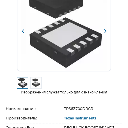
Изображения служат только для ознакомления
Наименование:
TPS63700DRCR
Производитель:
Texas Instruments
Описание Eng:
REG BUCK BOOST INV ADJ