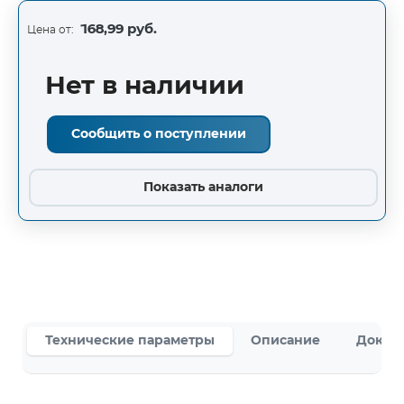
168,99 руб.
Цена от:
Нет в наличии
Сообщить о поступлении
Показать аналоги
Технические параметры
Описание
Докум