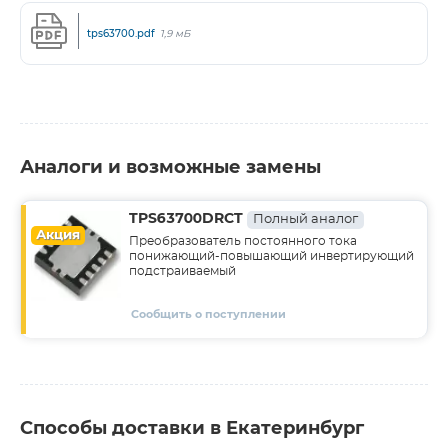
tps63700.pdf
1,9 мБ
Аналоги и возможные замены
TPS63700DRCT
Полный аналог
Акция
Преобразователь постоянного тока
понижающий-повышающий инвертирующий
подстраиваемый
Сообщить о поступлении
Способы доставки в Екатеринбург