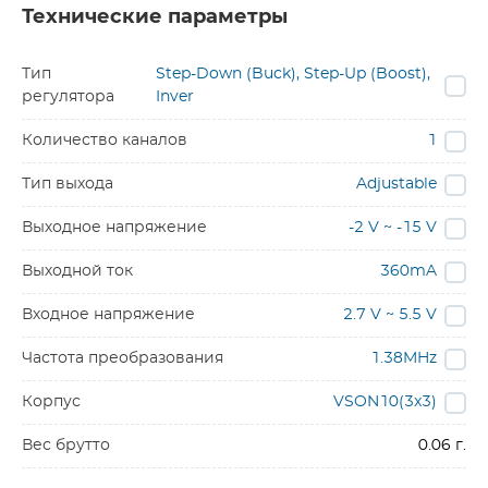
Технические параметры
Тип
Step-Down (Buck), Step-Up (Boost),
регулятора
Inver
Количество каналов
1
Тип выхода
Adjustable
Выходное напряжение
-2 V ~ -15 V
Выходной ток
360mA
Входное напряжение
2.7 V ~ 5.5 V
Частота преобразования
1.38MHz
Корпус
VSON10(3x3)
Вес брутто
0.06 г.