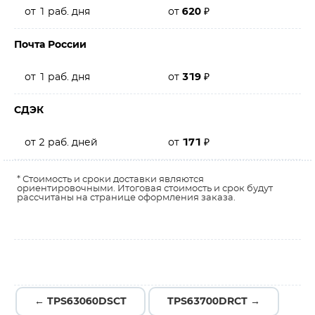
от 1 раб. дня
от
620
₽
Почта России
от 1 раб. дня
от
319
₽
СДЭК
от 2 раб. дней
от
171
₽
* Стоимость и сроки доставки являются
ориентировочными. Итоговая стоимость и срок будут
рассчитаны на странице оформления заказа.
← TPS63060DSCT
TPS63700DRCT →