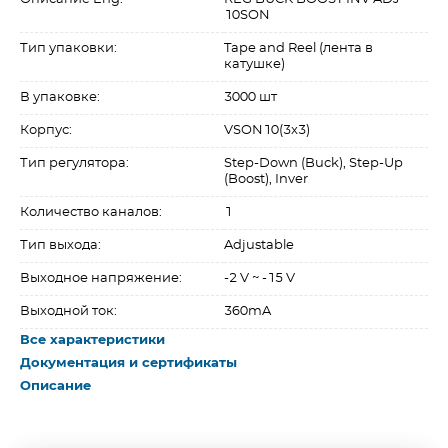
10SON
Тип упаковки:
Tape and Reel (лента в
катушке)
В упаковке:
3000 шт
Корпус:
VSON10(3x3)
Тип регулятора:
Step-Down (Buck), Step-Up
(Boost), Inver
Количество каналов:
1
Тип выхода:
Adjustable
Выходное напряжение:
-2 V ~ -15 V
Выходной ток:
360mA
Все характеристики
Документация и сертификаты
Описание