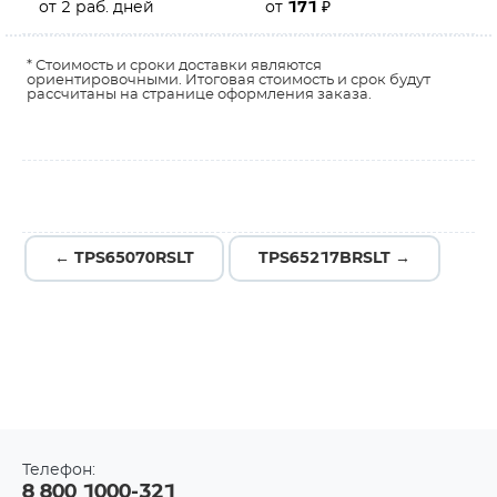
от 2 раб. дней
от
171
₽
* Стоимость и сроки доставки являются
ориентировочными. Итоговая стоимость и срок будут
рассчитаны на странице оформления заказа.
← TPS65070RSLT
TPS65217BRSLT →
Телефон:
8 800 1000-321