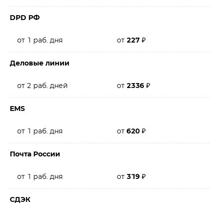
DPD РФ
от 1 раб. дня
от
227
₽
Деловые линии
от 2 раб. дней
от
2336
₽
EMS
от 1 раб. дня
от
620
₽
Почта России
от 1 раб. дня
от
319
₽
СДЭК