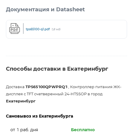
Документация и Datasheet
tps65100-q1.pdf
1,8 мБ
Способы доставки в Екатеринбург
Доставка
TPS65100QPWPRQ1
, Контроллер питания ЖК-
дисплея с TFT счетверенный 24-HTSSOP в город
Екатеринбург
Самовывоз из Екатеринбурга
от 1 раб. дня
Бесплатно