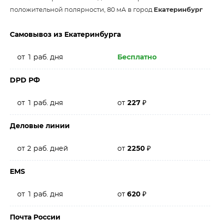
положительной полярности, 80 мА в город
Екатеринбург
Самовывоз из Екатеринбурга
от 1 раб. дня
Бесплатно
DPD РФ
от 1 раб. дня
от
227
₽
Деловые линии
от 2 раб. дней
от
2250
₽
EMS
от 1 раб. дня
от
620
₽
Почта России