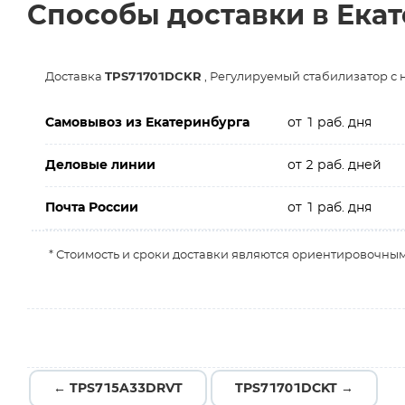
Способы доставки в Ека
Доставка
TPS71701DCKR
, Регулируемый стабилизатор с
Самовывоз из Екатеринбурга
от 1 раб. дня
Деловые линии
от 2 раб. дней
Почта России
от 1 раб. дня
* Стоимость и сроки доставки являются ориентировочным
← TPS715A33DRVT
TPS71701DCKT →