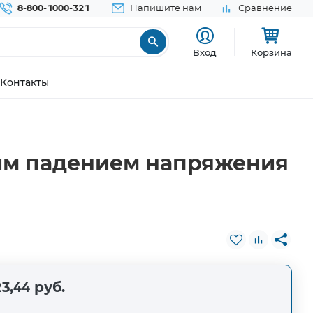
8-800-1000-321
Напишите нам
Сравнение
Вход
Корзина
Контакты
им падением напряжения
3,44 руб.