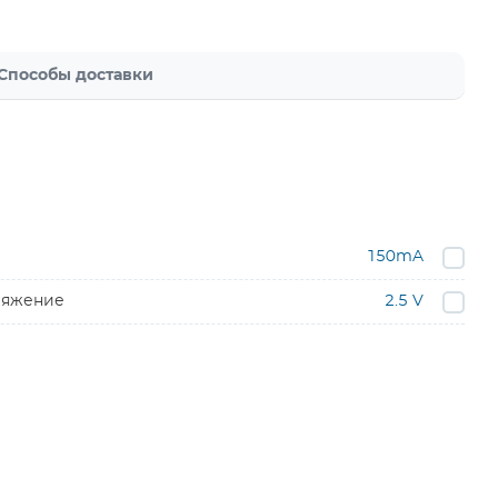
Способы доставки
150mA
ряжение
2.5 V