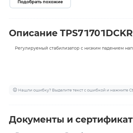
Подобрать похожие
Описание TPS71701DCKR
Регулируемый стабилизатор с низким падением нап
Нашли ошибку? Выделите текст с ошибкой и нажмите Ctr
Документы и сертифика