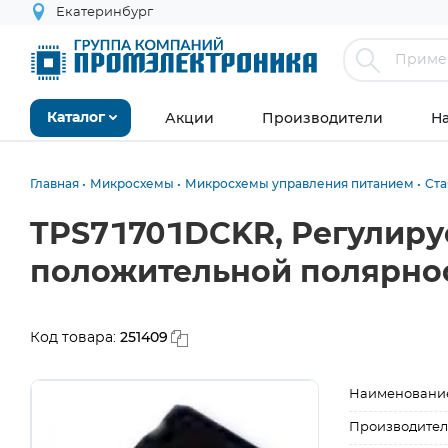
Екатеринбург
Акции
Производители
Н
Каталог
Главная
Микросхемы
Микросхемы управления питанием
Ст
TPS71701DCKR, Регулиру
положительной полярност
251409
Код товара:
Наименовани
Производител