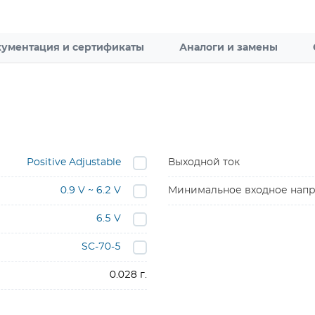
ументация и сертификаты
Аналоги и замены
Positive Adjustable
Выходной ток
0.9 V ~ 6.2 V
Минимальное входное нап
6.5 V
SC-70-5
0.028 г.