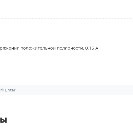
ряжения положительной полярности, 0.15 А
l+Enter
ты