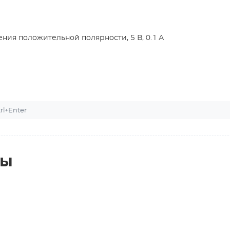
ия положительной полярности, 5 В, 0.1 А
l+Enter
ты