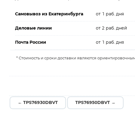
Самовывоз из Екатеринбурга
от 1 раб. дня
Деловые линии
от 2 раб. дней
Почта России
от 1 раб. дня
* Стоимость и сроки доставки являются ориентировочным
← TPS76930DBVT
TPS76950DBVT →