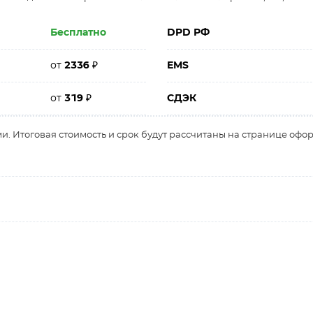
Бесплатно
DPD РФ
от
2336
₽
EMS
от
319
₽
СДЭК
и. Итоговая стоимость и срок будут рассчитаны на странице офо