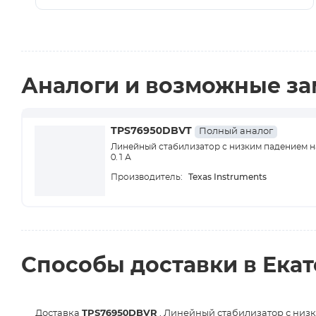
Аналоги и возможные з
TPS76950DBVT
Полный аналог
Линейный стабилизатор с низким падением н
0.1 А
Texas Instruments
Производитель:
Способы доставки в Ека
Доставка
TPS76950DBVR
, Линейный стабилизатор с низк