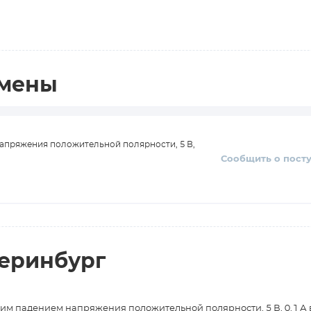
амены
апряжения положительной полярности, 5 В,
Сообщить о пост
теринбург
им падением напряжения положительной полярности, 5 В, 0.1 А 