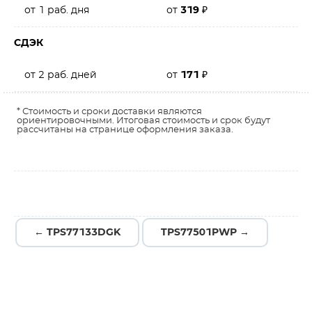
от 1 раб. дня
от
319
₽
СДЭК
от 2 раб. дней
от
171
₽
* Стоимость и сроки доставки являются
ориентировочными. Итоговая стоимость и срок будут
рассчитаны на странице оформления заказа.
← TPS77133DGK
TPS77501PWP →