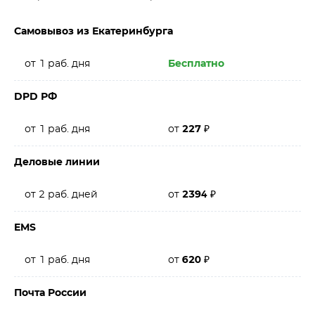
Самовывоз из Екатеринбурга
от 1 раб. дня
Бесплатно
DPD РФ
от 1 раб. дня
от
227
₽
Деловые линии
от 2 раб. дней
от
2394
₽
EMS
от 1 раб. дня
от
620
₽
Почта России