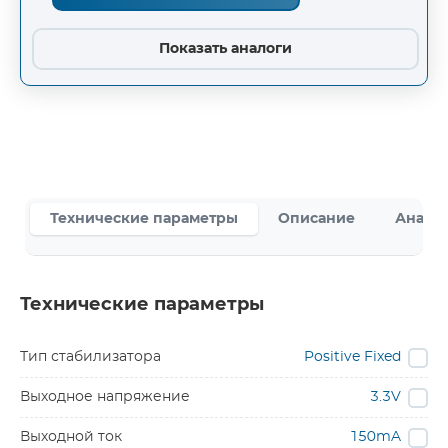
Показать аналоги
Технические параметры
Описание
Аналог
Технические параметры
Тип стабилизатора
Positive Fixed
Выходное напряжение
3.3V
Выходной ток
150mA