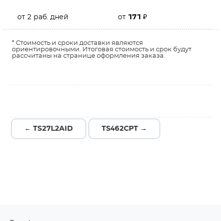
от 2 раб. дней
от
171
₽
* Стоимость и сроки доставки являются
ориентировочными. Итоговая стоимость и срок будут
рассчитаны на странице оформления заказа.
← TS27L2AID
TS462CPT →