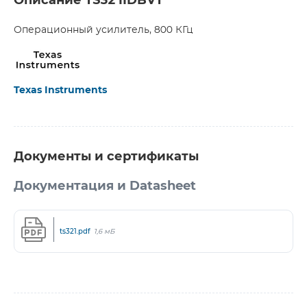
Описание TS321IDBVT
Операционный усилитель, 800 КГц
Texas Instruments
Документы и сертификаты
Документация и Datasheet
ts321.pdf
1,6 мБ