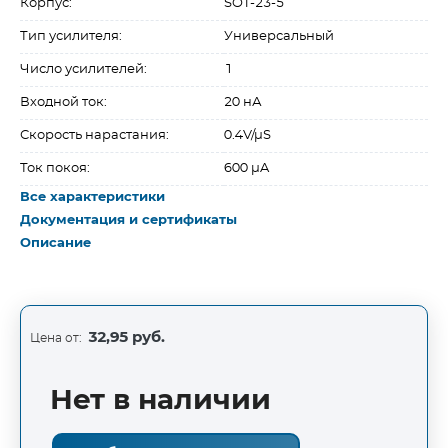
Корпус:
SOT-23-5
Тип усилителя:
Универсальный
Число усилителей:
1
Входной ток:
20 нА
Скорость нарастания:
0.4V/µS
Ток покоя:
600 µA
Все характеристики
Документация и сертификаты
Описание
32,95 руб.
Цена от:
Нет в наличии