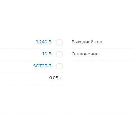
1,240 В
Выходной ток
10 В
Отклонение
SOT23-3
0.05 г.