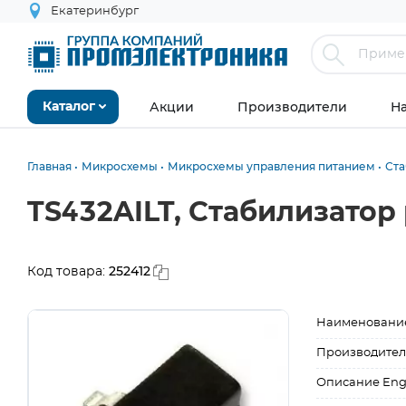
Екатеринбург
Акции
Производители
Н
Каталог
Главная
Микросхемы
Микросхемы управления питанием
Ста
TS432AILT, Стабилизатор
252412
Код товара:
Наименовани
Производител
Описание Eng