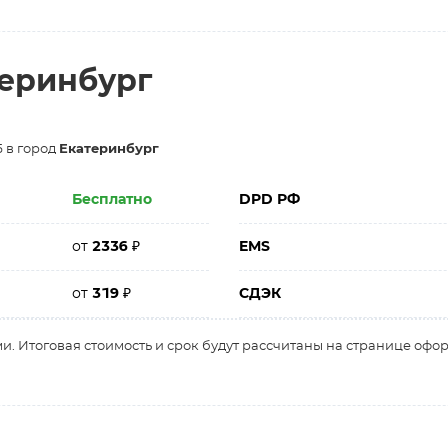
теринбург
 в город
Екатеринбург
Бесплатно
DPD РФ
от
2336
₽
EMS
от
319
₽
СДЭК
и. Итоговая стоимость и срок будут рассчитаны на странице офо