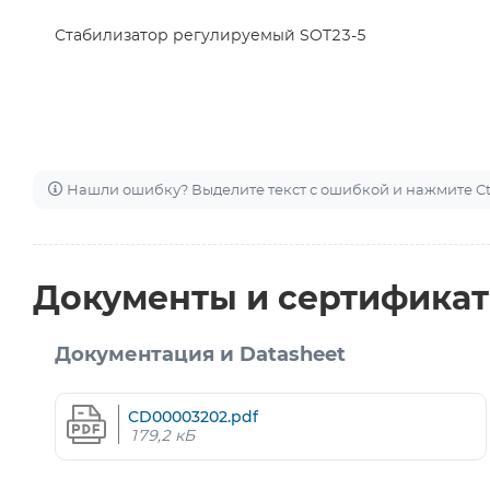
Стабилизатор регулируемый SOT23-5
Нашли ошибку? Выделите текст с ошибкой и нажмите Ctr
Документы и сертифика
Документация и Datasheet
CD00003202.pdf
179,2 кБ