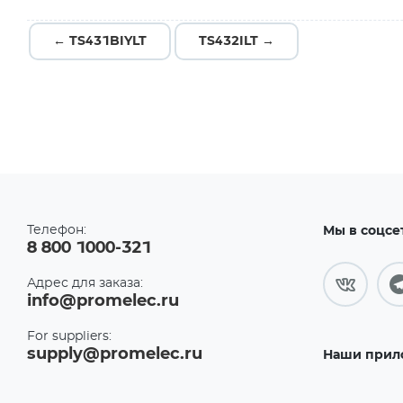
← TS431BIYLT
TS432ILT →
Телефон:
Мы в соцсе
8 800 1000-321
Адрес для заказа:
info@promelec.ru
For suppliers:
supply@promelec.ru
Наши прил