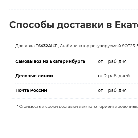
Способы доставки в Ека
Доставка
TS432AILT
, Стабилизатор регулируемый SOT23-5
Самовывоз из Екатеринбурга
от 1 раб. дня
Деловые линии
от 2 раб. дней
Почта России
от 1 раб. дня
* Стоимость и сроки доставки являются ориентировочным