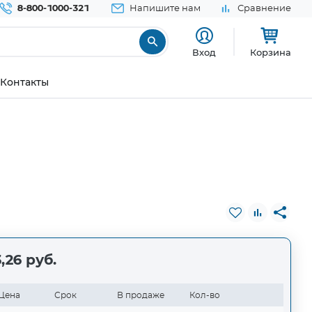
8-800-1000-321
Напишите нам
Сравнение
Вход
Корзина
Контакты
,26 руб.
Цена
Срок
В продаже
Кол-во