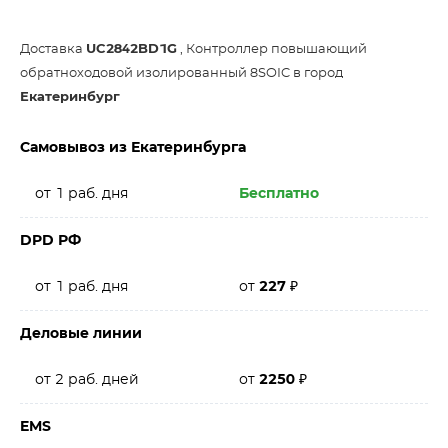
Доставка
UC2842BD1G
, Контроллер повышающий
обратноходовой изолированный 8SOIC в город
Екатеринбург
Самовывоз из Екатеринбурга
от 1 раб. дня
Бесплатно
DPD РФ
от 1 раб. дня
от
227
₽
Деловые линии
от 2 раб. дней
от
2250
₽
EMS