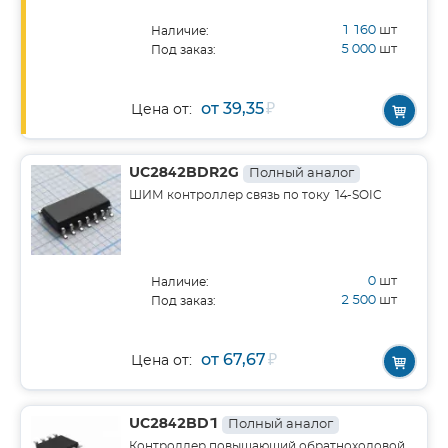
1 160
шт
Наличие:
5 000
шт
Под заказ:
от 39,35
₽
Цена от:
UC2842BDR2G
Полный аналог
ШИМ контроллер связь по току 14-SOIC
0
шт
Наличие:
2 500
шт
Под заказ:
от 67,67
₽
Цена от:
UC2842BD1
Полный аналог
Контроллер повышающий обратноходовой