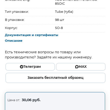
8SOIC
Тип упаковки:
Tube (туба)
В упаковке:
98 шт
Корпус:
SO-8
Документация и сертификаты
Описание
Есть технические вопросы по товару или
производителю? Задайте их нашему инженеру.
Телеграм
MAX
Заказать бесплатный образец
30,06 руб.
Цена от: