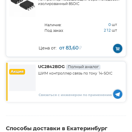
изолированный 8SOIC
0
шт
Наличие:
212
шт
Под заказ:
от 83,60
₽
Цена от:
UC2842BDG
Полный аналог
Акция
ШИМ контроллер связь по току 14-SOIC
Связаться с инженером по применению
Способы доставки в Екатеринбург