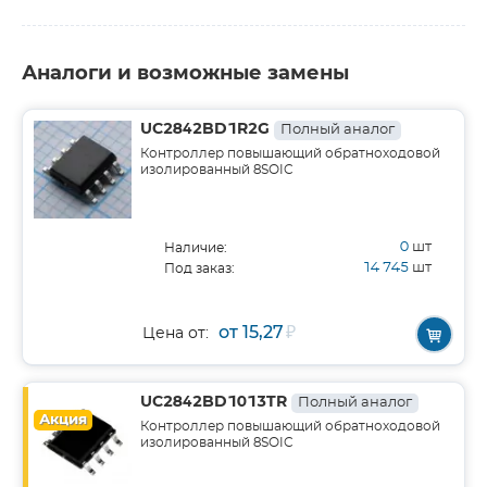
Аналоги и возможные замены
UC2842BD1R2G
Полный аналог
Контроллер повышающий обратноходовой
изолированный 8SOIC
0
шт
Наличие:
14 745
шт
Под заказ:
от 15,27
₽
Цена от:
UC2842BD1013TR
Полный аналог
Акция
Контроллер повышающий обратноходовой
изолированный 8SOIC