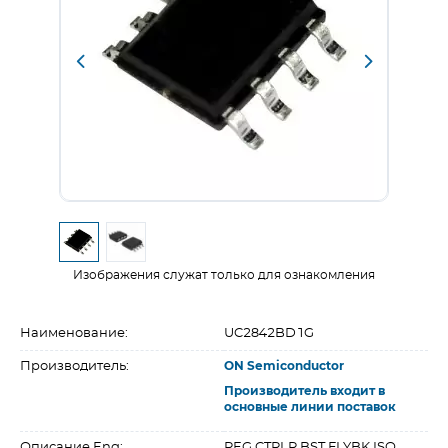
Изображения служат только для ознакомления
Наименование:
UC2842BD1G
Производитель:
ON Semiconductor
Производитель входит в
основные линии поставок
Описание Eng:
REG CTRLR BST FLYBK ISO