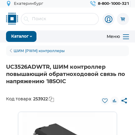
Екатеринбург
8-800-1000-321
Меню
Каталог
ШИМ (PWM) контроллеры
UC3526ADWTR, ШИМ контроллер
повышающий обратноходовой связь по
напряжению 18SOIC
253922
Код товара: