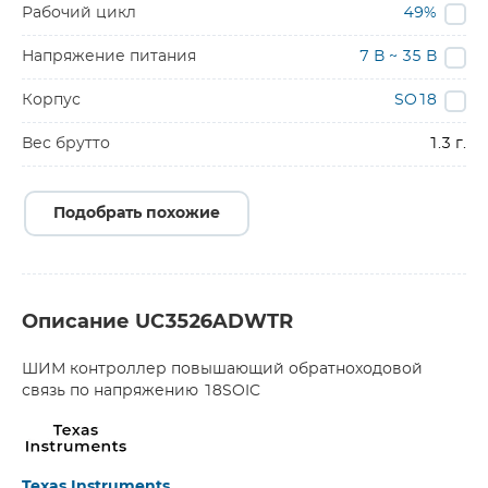
Рабочий цикл
49%
Напряжение питания
7 В ~ 35 В
Корпус
SO18
Вес брутто
1.3 г.
Подобрать похожие
Описание UC3526ADWTR
ШИМ контроллер повышающий обратноходовой
связь по напряжению 18SOIC
Texas Instruments