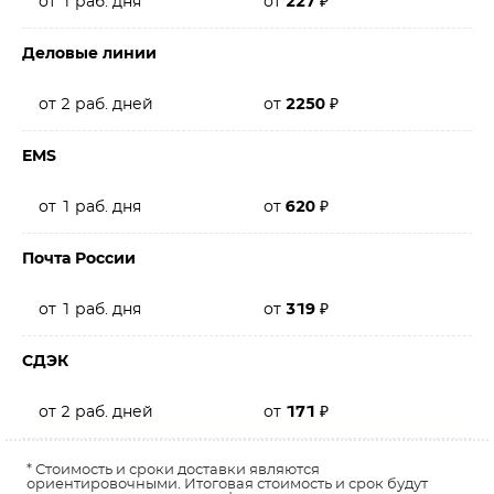
от 1 раб. дня
от
227
₽
Деловые линии
от 2 раб. дней
от
2250
₽
EMS
от 1 раб. дня
от
620
₽
Почта России
от 1 раб. дня
от
319
₽
СДЭК
от 2 раб. дней
от
171
₽
* Стоимость и сроки доставки являются
ориентировочными. Итоговая стоимость и срок будут