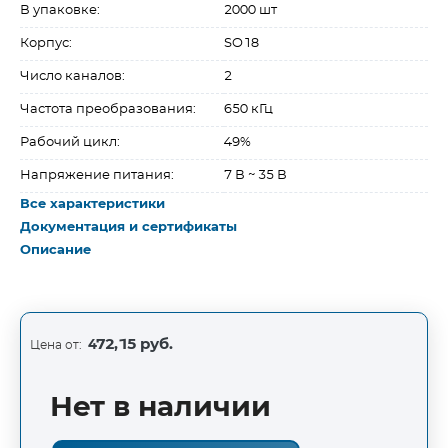
В упаковке:
2000 шт
Корпус:
SO18
Число каналов:
2
Частота преобразования:
650 кГц
Рабочий цикл:
49%
Напряжение питания:
7 В ~ 35 В
Все характеристики
Документация и сертификаты
Описание
472,15 руб.
Цена от:
Нет в наличии