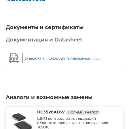
Документы и сертификаты
Документация и Datasheet
2410121738_TI-UC3526ADWTR_C2865089.pdf
0,7 мБ
Аналоги и возможные замены
UC3526ADW
Полный аналог
ШИМ контроллер повышающий
обратноходовой связь по напряжению
18SOIC