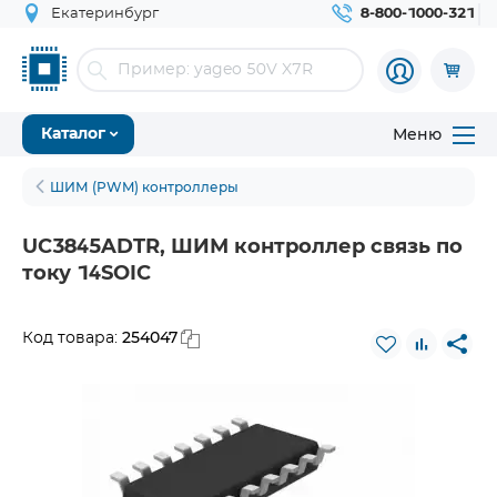
Екатеринбург
8-800-1000-321
Меню
Каталог
ШИМ (PWM) контроллеры
UC3845ADTR, ШИМ контроллер связь по
току 14SOIC
254047
Код товара: