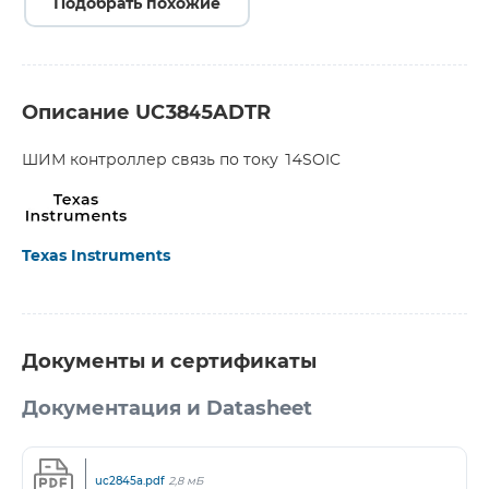
Подобрать похожие
Описание UC3845ADTR
ШИМ контроллер связь по току 14SOIC
Texas Instruments
Документы и сертификаты
Документация и Datasheet
uc2845a.pdf
2,8 мБ