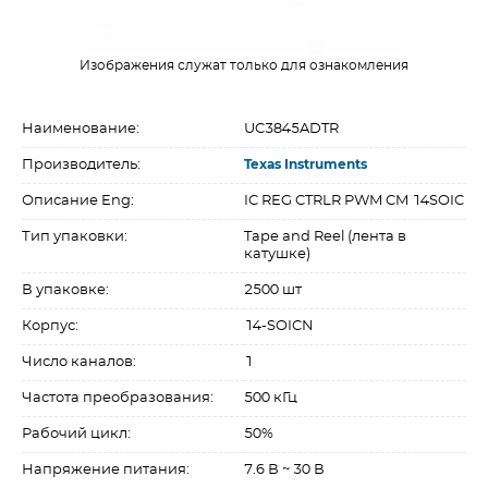
Изображения служат только для ознакомления
Наименование:
UC3845ADTR
Производитель:
Texas Instruments
Описание Eng:
IC REG CTRLR PWM CM 14SOIC
Тип упаковки:
Tape and Reel (лента в
катушке)
В упаковке:
2500 шт
Корпус:
14-SOICN
Число каналов:
1
Частота преобразования:
500 кГц
Рабочий цикл:
50%
Напряжение питания:
7.6 В ~ 30 В