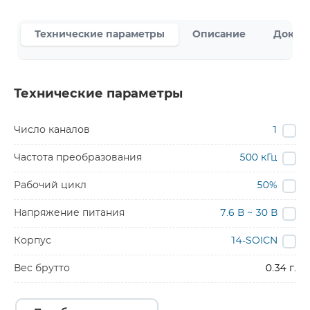
Технические параметры
Описание
Докум
Технические параметры
Число каналов
1
Частота преобразования
500 кГц
Рабочий цикл
50%
Напряжение питания
7.6 В ~ 30 В
Корпус
14-SOICN
Вес брутто
0.34 г.