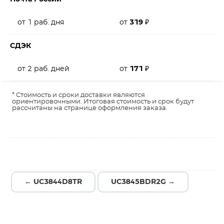
от 1 раб. дня
от
319
₽
СДЭК
от 2 раб. дней
от
171
₽
* Стоимость и сроки доставки являются
ориентировочными. Итоговая стоимость и срок будут
рассчитаны на странице оформления заказа.
← UC3844D8TR
UC3845BDR2G →