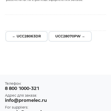
← UCC28063DR
UCC28070PW →
Телефон:
8 800 1000-321
Адрес для заказа:
info@promelec.ru
For suppliers: