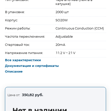
Тип упаковки:
Tape and Reel (лента в
катушке)
В упаковке:
2000 шт
Корпус:
SO20W
Режим работы:
Continuous Conduction (CCM)
Частота переключения:
Adjustable
Стартовый ток:
20mA
Напряжение питания:
11.2 V ~ 21 V
Все характеристики
Документация и сертификаты
Описание
350,82 руб.
Цена от:
Нет в наличии