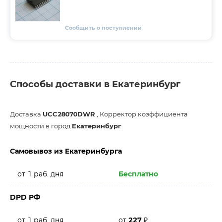
Сообщить о поступлении
Способы доставки в Екатеринбург
Доставка
UCC28070DWR
, Корректор коэффициента
мощности в город
Екатеринбург
Самовывоз из Екатеринбурга
от 1 раб. дня
Бесплатно
DPD РФ
от 1 раб. дня
от
227
₽