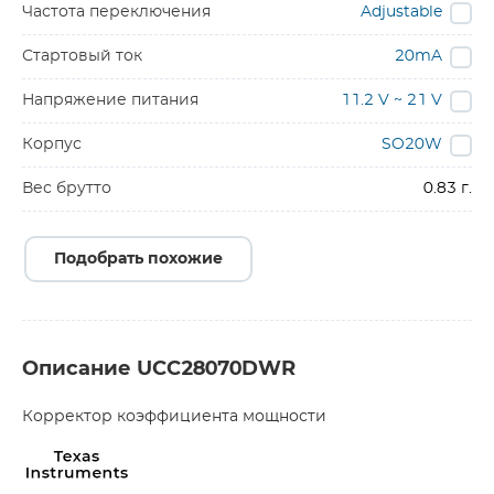
Частота переключения
Adjustable
Стартовый ток
20mA
Напряжение питания
11.2 V ~ 21 V
Корпус
SO20W
Вес брутто
0.83 г.
Подобрать похожие
Описание UCC28070DWR
Корректор коэффициента мощности