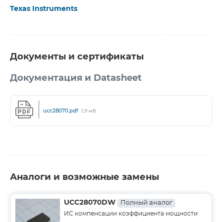
Texas Instruments
Документы и сертификаты
Документация и Datasheet
ucc28070.pdf
1,9 мБ
Аналоги и возможные замены
UCC28070DW
Полный аналог
ИС компенсации коэффициента мощности