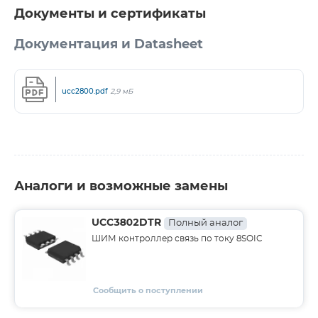
Документы и сертификаты
Документация и Datasheet
ucc2800.pdf
2,9 мБ
Аналоги и возможные замены
UCC3802DTR
Полный аналог
ШИМ контроллер связь по току 8SOIC
Сообщить о поступлении