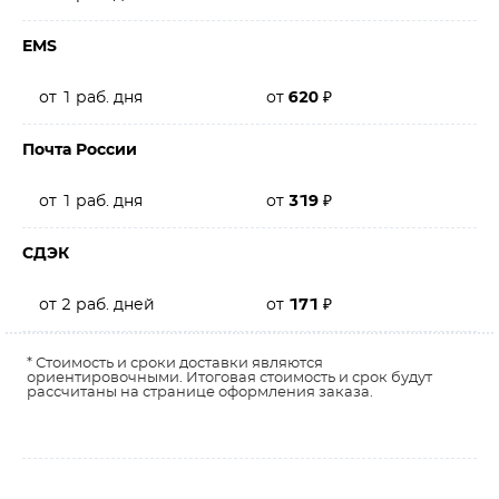
EMS
от 1 раб. дня
от
620
₽
Почта России
от 1 раб. дня
от
319
₽
СДЭК
от 2 раб. дней
от
171
₽
* Стоимость и сроки доставки являются
ориентировочными. Итоговая стоимость и срок будут
рассчитаны на странице оформления заказа.