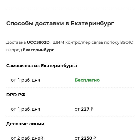
Способы доставки в Екатеринбург
Доставка
UCC3802D
, ШИМ контроллер связь по току 8SOIC
в город
Екатеринбург
Самовывоз из Екатеринбурга
от 1 раб. дня
Бесплатно
DPD РФ
от 1 раб. дня
от
227
₽
Деловые линии
от 2 раб. дней
от
2250
₽