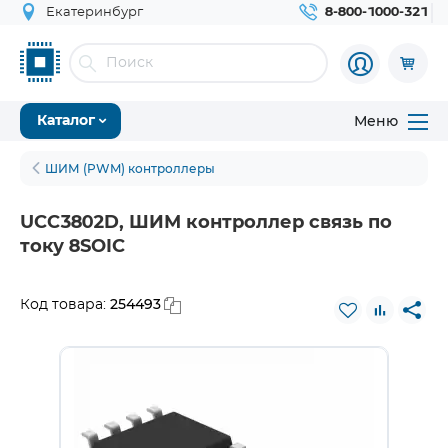
Екатеринбург
8-800-1000-321
Меню
Каталог
ШИМ (PWM) контроллеры
UCC3802D, ШИМ контроллер связь по
току 8SOIC
254493
Код товара: