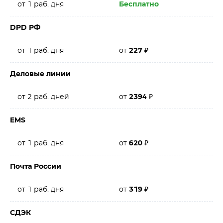
от 1 раб. дня
Бесплатно
DPD РФ
от 1 раб. дня
от
227
₽
Деловые линии
от 2 раб. дней
от
2394
₽
EMS
от 1 раб. дня
от
620
₽
Почта России
от 1 раб. дня
от
319
₽
СДЭК