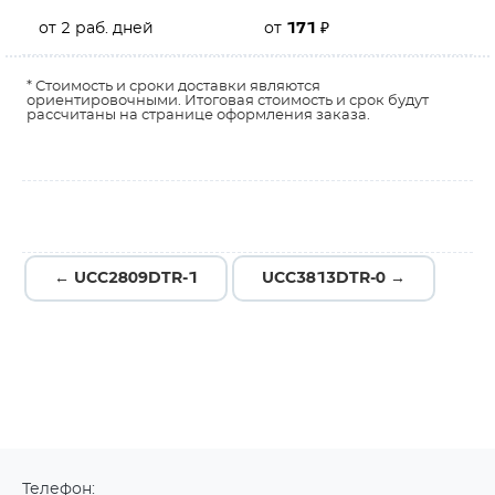
от 2 раб. дней
от
171
₽
* Стоимость и сроки доставки являются
ориентировочными. Итоговая стоимость и срок будут
рассчитаны на странице оформления заказа.
← UCC2809DTR-1
UCC3813DTR-0 →
Телефон: