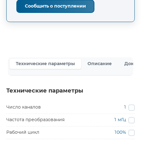
Сообщить о поступлении
Технические параметры
Описание
Докум
Технические параметры
Число каналов
1
Частота преобразования
1 мГц
Рабочий цикл
100%