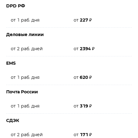
DPD РФ
от 1 раб. дня
от
227
₽
Деловые линии
от 2 раб. дней
от
2394
₽
EMS
от 1 раб. дня
от
620
₽
Почта России
от 1 раб. дня
от
319
₽
СДЭК
от 2 раб. дней
от
171
₽