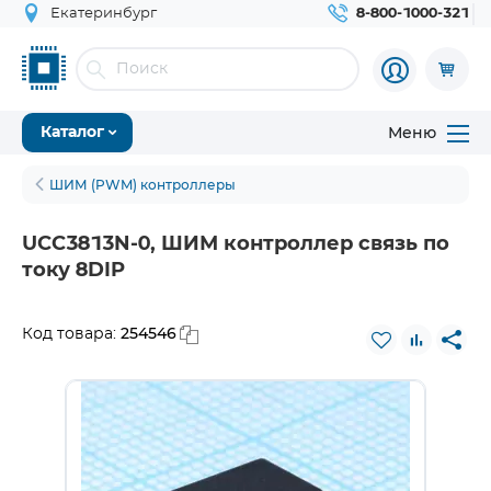
Екатеринбург
8-800-1000-321
Меню
Каталог
ШИМ (PWM) контроллеры
UCC3813N-0, ШИМ контроллер связь по
току 8DIP
254546
Код товара: