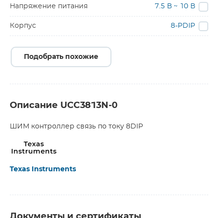
Напряжение питания
7.5 В ~ 10 В
Корпус
8-PDIP
Подобрать похожие
Описание UCC3813N-0
ШИМ контроллер связь по току 8DIP
Texas Instruments
Документы и сертификаты