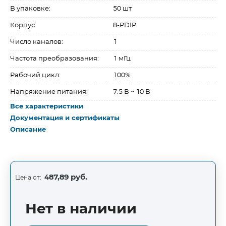
В упаковке:
50 шт
Корпус:
8-PDIP
Число каналов:
1
Частота преобразования:
1 мГц
Рабочий цикл:
100%
Напряжение питания:
7.5 В ~ 10 В
Все характеристики
Документация и сертификаты
Описание
487,89 руб.
Цена от:
Нет в наличии