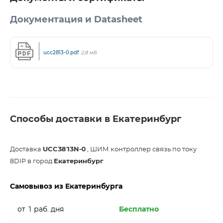
Документация и Datasheet
ucc2813-0.pdf
2,8 мБ
Способы доставки в Екатеринбург
Доставка
UCC3813N-0
, ШИМ контроллер связь по току
8DIP в город
Екатеринбург
Самовывоз из Екатеринбурга
от 1 раб. дня
Бесплатно