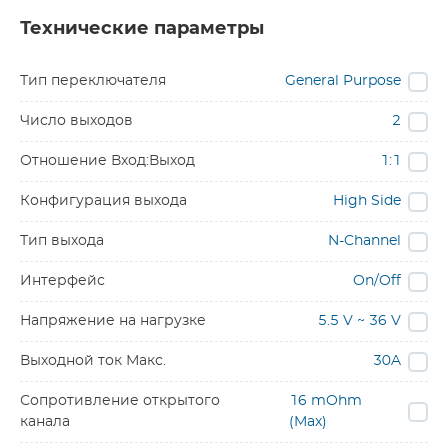
Технические параметры
Тип переключателя
General Purpose
Число выходов
2
Отношение Вход:Выход
1:1
Конфигурация выхода
High Side
Тип выхода
N-Channel
Интерфейс
On/Off
Напряжение на нагрузке
5.5 V ~ 36 V
Выходной ток Макс.
30A
Сопротивление открытого
16 mOhm
канала
(Max)