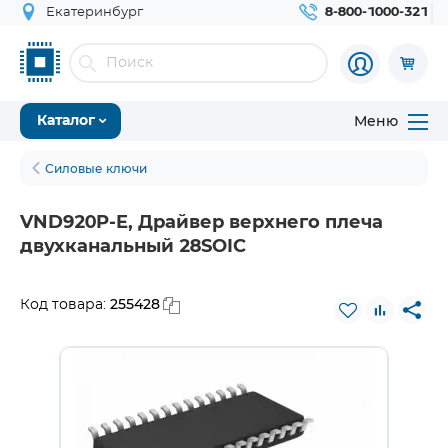
Екатеринбург
8-800-1000-321
Меню
Каталог
Силовые ключи
VND920P-E, Драйвер верхнего плеча
двухканальный 28SOIC
255428
Код товара: