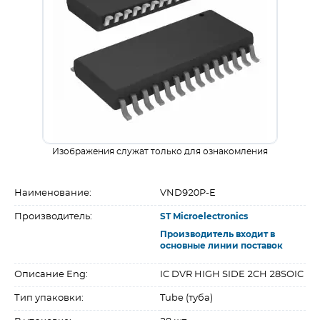
Изображения служат только для ознакомления
Наименование:
VND920P-E
Производитель:
ST Microelectronics
Производитель входит в
основные линии поставок
Описание Eng:
IC DVR HIGH SIDE 2CH 28SOIC
Тип упаковки:
Tube (туба)