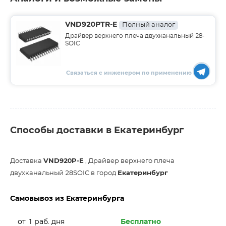
VND920PTR-E
Полный аналог
Драйвер верхнего плеча двухканальный 28-
SOIC
Связаться с инженером по применению
Способы доставки в Екатеринбург
Доставка
VND920P-E
, Драйвер верхнего плеча
двухканальный 28SOIC в город
Екатеринбург
Самовывоз из Екатеринбурга
от 1 раб. дня
Бесплатно