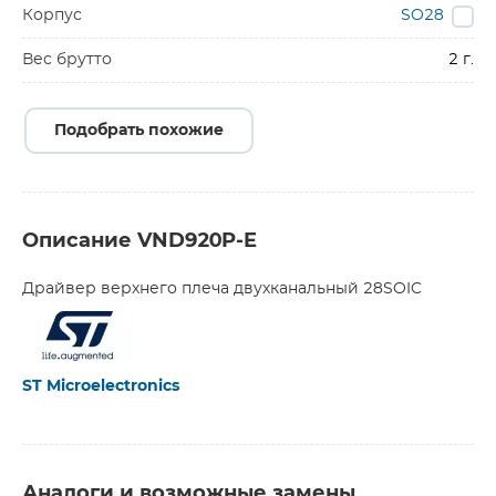
Корпус
SO28
Вес брутто
2 г.
Подобрать похожие
Описание VND920P-E
Драйвер верхнего плеча двухканальный 28SOIC
ST Microelectronics
Аналоги и возможные замены