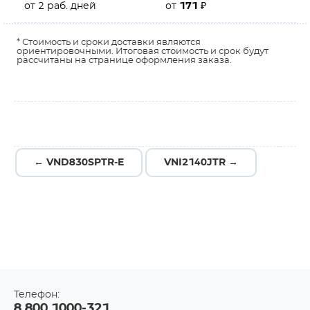
от 2 раб. дней
от
171
₽
* Стоимость и сроки доставки являются
ориентировочными. Итоговая стоимость и срок будут
рассчитаны на странице оформления заказа.
← VND830SPTR-E
VNI2140JTR →
Телефон:
8 800 1000-321