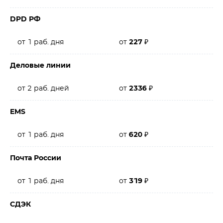
DPD РФ
от 1 раб. дня
от
227
₽
Деловые линии
от 2 раб. дней
от
2336
₽
EMS
от 1 раб. дня
от
620
₽
Почта России
от 1 раб. дня
от
319
₽
СДЭК