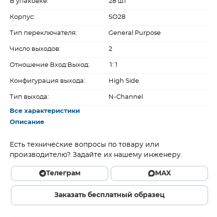
В упаковке:
28 шт
Корпус:
SO28
Тип переключателя:
General Purpose
Число выходов:
2
Отношение Вход:Выход:
1:1
Конфигурация выхода:
High Side
Тип выхода:
N-Channel
Все характеристики
Описание
Есть технические вопросы по товару или
производителю? Задайте их нашему инженеру.
Телеграм
MAX
Заказать бесплатный образец