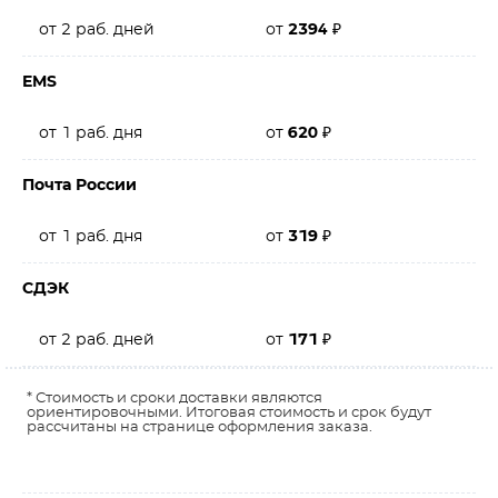
от 2 раб. дней
от
2394
₽
EMS
от 1 раб. дня
от
620
₽
Почта России
от 1 раб. дня
от
319
₽
СДЭК
от 2 раб. дней
от
171
₽
* Стоимость и сроки доставки являются
ориентировочными. Итоговая стоимость и срок будут
рассчитаны на странице оформления заказа.