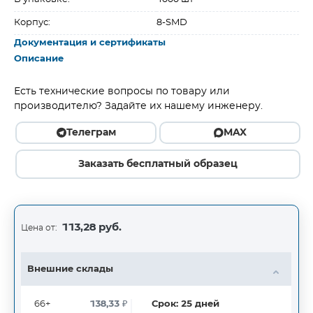
Корпус:
8-SMD
Документация и сертификаты
Описание
Есть технические вопросы по товару или
производителю? Задайте их нашему инженеру.
Телеграм
MAX
Заказать бесплатный образец
113,28 руб.
Цена от:
Внешние склады
66+
138,33
₽
Срок:
25
дней