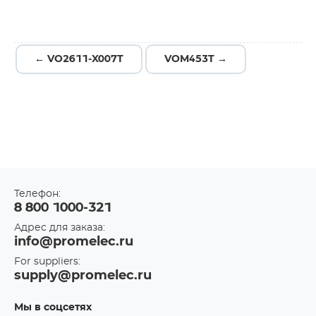
← VO2611-X007T
VOM453T →
Телефон:
8 800 1000-321
Адрес для заказа:
info@promelec.ru
For suppliers:
supply@promelec.ru
Мы в соцсетях