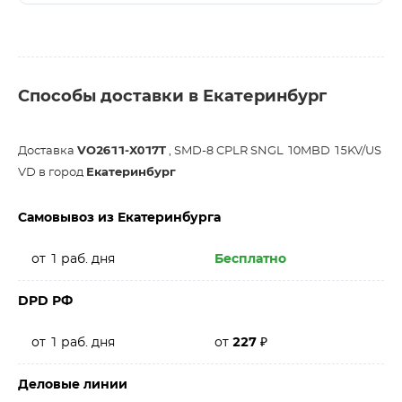
Способы доставки в Екатеринбург
Доставка
VO2611-X017T
, SMD-8 CPLR SNGL 10MBD 15KV/US
VD в город
Екатеринбург
Самовывоз из Екатеринбурга
от 1 раб. дня
Бесплатно
DPD РФ
от 1 раб. дня
от
227
₽
Деловые линии