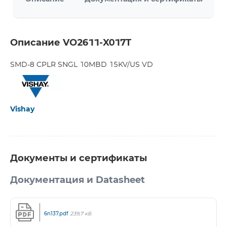
Описание VO2611-X017T
SMD-8 CPLR SNGL 10MBD 15KV/US VD
Vishay
Документы и сертификаты
Документация и Datasheet
6n137.pdf
239,7 кБ