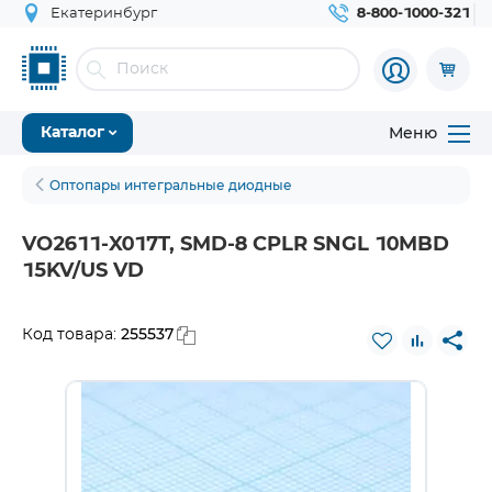
Екатеринбург
8-800-1000-321
Меню
Каталог
Оптопары интегральные диодные
VO2611-X017T, SMD-8 CPLR SNGL 10MBD
15KV/US VD
255537
Код товара: