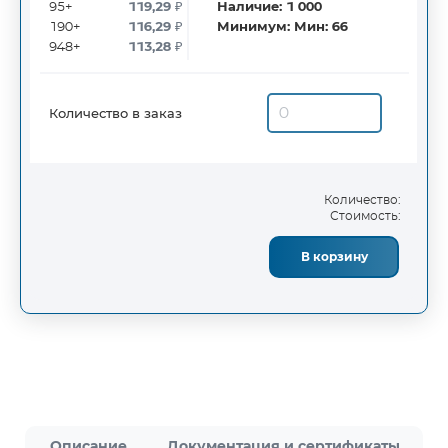
95+
119,29
₽
Наличие:
1 000
190+
116,29
₽
Минимум:
Мин: 66
948+
113,28
₽
Количество в заказ
Количество:
Стоимость:
В корзину
Описание
Документация и сертификаты