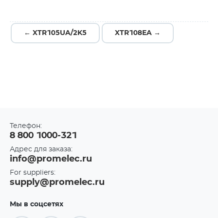
← XTR105UA/2K5
XTR108EA →
Телефон:
8 800 1000-321
Адрес для заказа:
info@promelec.ru
For suppliers:
supply@promelec.ru
Мы в соцсетях