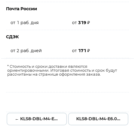
Почта России
от 1 раб. дня
от
319
₽
СДЭК
от 2 раб. дней
от
171
₽
* Стоимость и сроки доставки являются
ориентировочными. Итоговая стоимость и срок будут
рассчитаны на странице оформления заказа.
← KLS8-DBL-M4-E6.0-L15.0
KLS8-DBL-M4-E6.0-L25.0 →