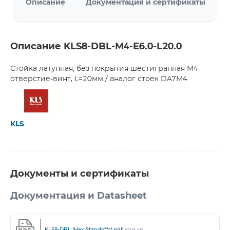
Описание
Документация и сертификаты
Описание KLS8-DBL-M4-E6.0-L20.0
Стойка латунная, без покрытия шестигранная М4
отверстие-винт, L=20мм / аналог стоек DA7M4
KLS
Документы и сертификаты
Документация и Datasheet
KLS8-DBL (Hex Standoffs).pdf
60,9 кБ