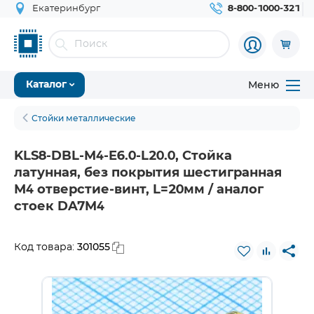
Екатеринбург
8-800-1000-321
Меню
Каталог
Стойки металлические
KLS8-DBL-M4-E6.0-L20.0, Стойка
латунная, без покрытия шестигранная
М4 отверстие-винт, L=20мм / аналог
стоек DA7M4
301055
Код товара: