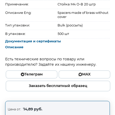
Примечание:
Стойка M4 О-В 20 шгр
Описание Eng:
Spacers made of brass without
cover
Тип упаковки:
Bulk (россыпь)
В упаковке:
500 шт
Документация и сертификаты
Описание
Есть технические вопросы по товару или
производителю? Задайте их нашему инженеру.
Телеграм
MAX
Заказать бесплатный образец
14,89 руб.
Цена от: