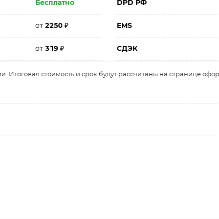
Бесплатно
DPD РФ
от
2250
₽
EMS
от
319
₽
СДЭК
и. Итоговая стоимость и срок будут рассчитаны на странице офо