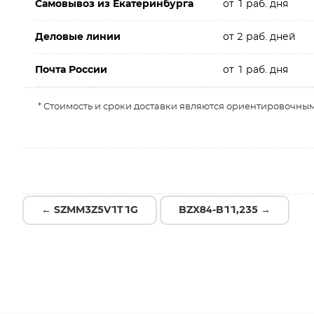
Самовывоз из Екатеринбурга
от 1 раб. дня
Деловые линии
от 2 раб. дней
Почта России
от 1 раб. дня
* Стоимость и сроки доставки являются ориентировочным
← SZMM3Z5V1T1G
BZX84-B11,235 →