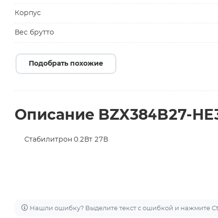
Корпус
Вес брутто
Подобрать похожие
Описание BZX384B27-HE
Стабилитрон 0.2Вт 27В
Нашли ошибку? Выделите текст с ошибкой и нажмите Ctr