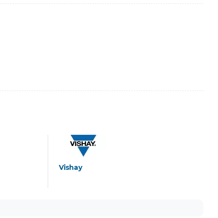
Vishay