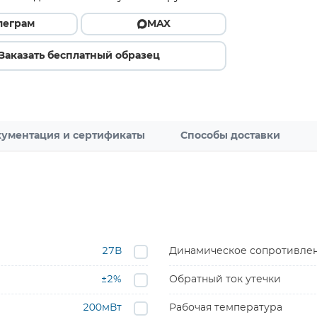
леграм
MAX
Заказать бесплатный образец
ументация и сертификаты
Способы доставки
27В
Динамическое сопротивле
±2%
Обратный ток утечки
200мВт
Рабочая температура