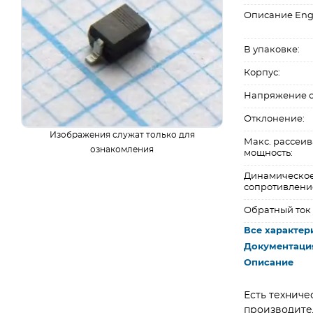
Описание Eng
В упаковке:
Корпус:
Напряжение с
Отклонение:
Изображения служат только для
Макс. рассеи
ознакомления
мощность:
Динамическо
сопротивлени
Обратный ток 
Все характер
Документаци
Описание
Есть техниче
производите