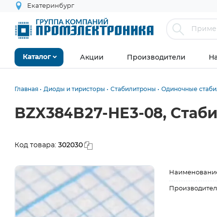
Екатеринбург
Акции
Производители
Н
Каталог
Главная
Диоды и тиристоры
Стабилитроны
Одиночные стаб
BZX384B27-HE3-08, Стаби
302030
Код товара:
Наименовани
Производител