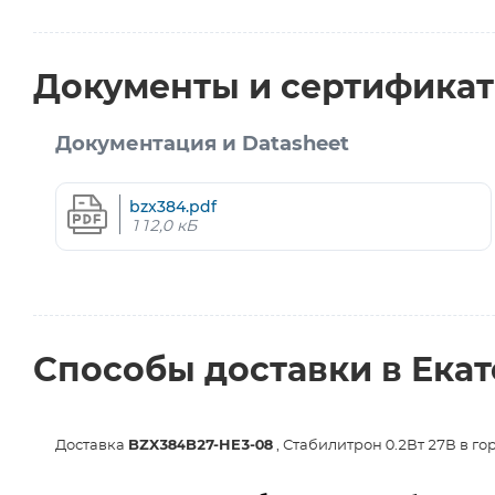
Документы и сертифика
Документация и Datasheet
bzx384.pdf
112,0 кБ
Способы доставки в Ека
Доставка
BZX384B27-HE3-08
, Стабилитрон 0.2Вт 27В в го