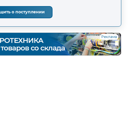
щить о поступлении
Реклама