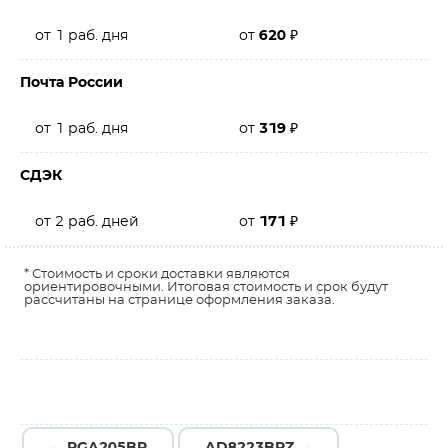
от 1 раб. дня
от
620
₽
Почта России
от 1 раб. дня
от
319
₽
СДЭК
от 2 раб. дней
от
171
₽
* Стоимость и сроки доставки являются
ориентировочными. Итоговая стоимость и срок будут
рассчитаны на странице оформления заказа.