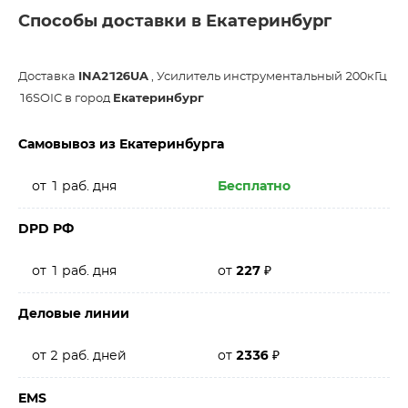
Способы доставки в Екатеринбург
Доставка
INA2126UA
, Усилитель инструментальный 200кГц
16SOIC в город
Екатеринбург
Самовывоз из Екатеринбурга
от 1 раб. дня
Бесплатно
DPD РФ
от 1 раб. дня
от
227
₽
Деловые линии
от 2 раб. дней
от
2336
₽
EMS