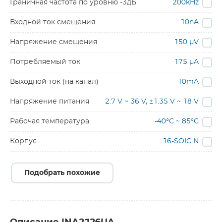
Граничная частота по уровню -3дБ
200kHz
Входной ток смещения
10nA
Напряжение смещения
150 µV
Потребляемый ток
175 µA
Выходной ток (на канал)
10mA
Напряжение питания
2.7 V ~ 36 V, ±1.35 V ~ 18 V
Рабочая температура
-40°C ~ 85°C
Корпус
16-SOIC N
Подобрать похожие