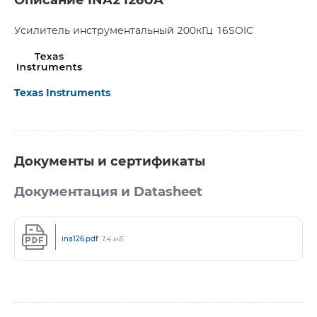
Описание INA2126UA
Усилитель инструментальный 200кГц 16SOIC
Texas Instruments
Документы и сертификаты
Документация и Datasheet
ina126.pdf
1,4 мБ