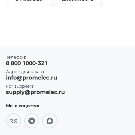
← PGA205BP
AD8223BRZ →
Телефон:
8 800 1000-321
Адрес для заказа:
info@promelec.ru
For suppliers:
supply@promelec.ru
Мы в соцсетях