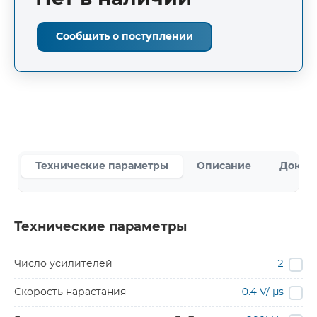
Сообщить о поступлении
Технические параметры
Описание
Докум
Технические параметры
Число усилителей
2
Скорость нарастания
0.4 V/ µs