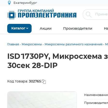
Екатеринбург
Акции
Производители
Н
Каталог
Главная
Микросхемы
Микросхемы различного назначения
М
ISD1730PY, Микросхема 
30сек 28-DIP
302765
Код товара:
Наименовани
Производител