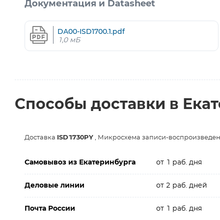
Документация и Datasheet
DA00-ISD1700.1.pdf
1,0 мБ
Способы доставки в Ека
Доставка
ISD1730PY
, Микросхема записи-воспроизведени
Самовывоз из Екатеринбурга
от 1 раб. дня
Деловые линии
от 2 раб. дней
Почта России
от 1 раб. дня