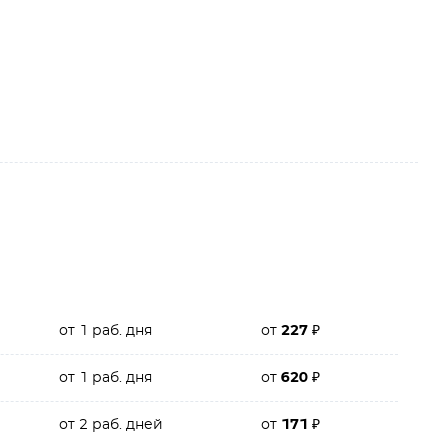
от 1 раб. дня
от
227
₽
от 1 раб. дня
от
620
₽
от 2 раб. дней
от
171
₽