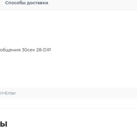
Способы доставки
общения 30сек 28-DIP
l+Enter
ты