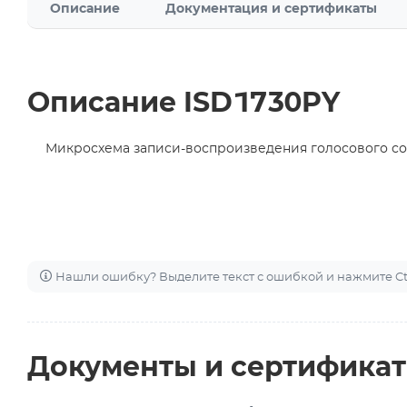
Описание
Документация и сертификаты
Описание ISD1730PY
Микросхема записи-воспроизведения голосового со
Нашли ошибку? Выделите текст с ошибкой и нажмите Ctr
Документы и сертифика