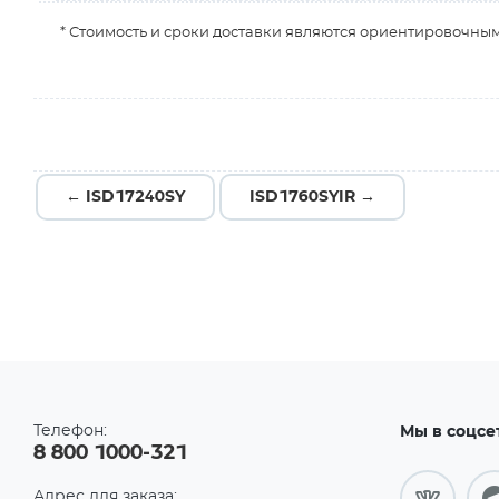
* Стоимость и сроки доставки являются ориентировочным
← ISD17240SY
ISD1760SYIR →
Телефон:
Мы в соцсе
8 800 1000-321
Адрес для заказа: