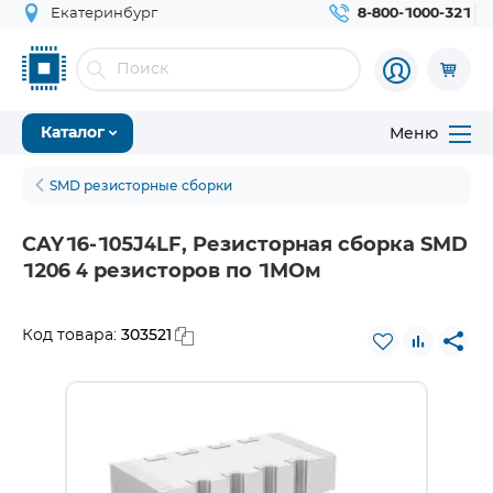
Екатеринбург
8-800-1000-321
Меню
Каталог
SMD резисторные сборки
CAY16-105J4LF, Резисторная сборка SMD
1206 4 резисторов по 1МОм
303521
Код товара: