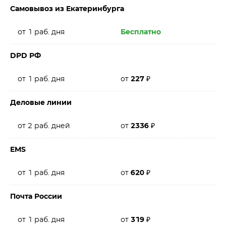
Самовывоз из Екатеринбурга
от 1 раб. дня
Бесплатно
DPD РФ
от 1 раб. дня
от
227
₽
Деловые линии
от 2 раб. дней
от
2336
₽
EMS
от 1 раб. дня
от
620
₽
Почта России
от 1 раб. дня
от
319
₽