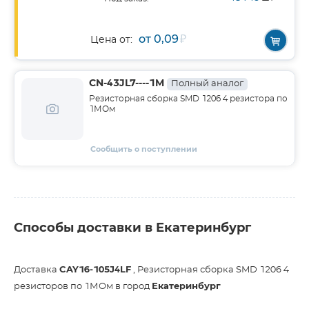
от 0,09
₽
Цена от:
CN-43JL7----1M
Полный аналог
Резисторная сборка SMD 1206 4 резистора по
1МОм
Сообщить о поступлении
Способы доставки в Екатеринбург
Доставка
CAY16-105J4LF
, Резисторная сборка SMD 1206 4
резисторов по 1МОм в город
Екатеринбург