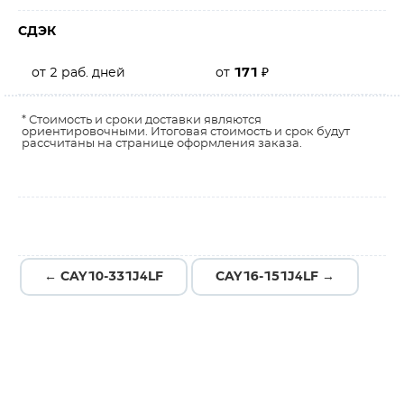
СДЭК
от 2 раб. дней
от
171
₽
* Стоимость и сроки доставки являются
ориентировочными. Итоговая стоимость и срок будут
рассчитаны на странице оформления заказа.
← CAY10-331J4LF
CAY16-151J4LF →