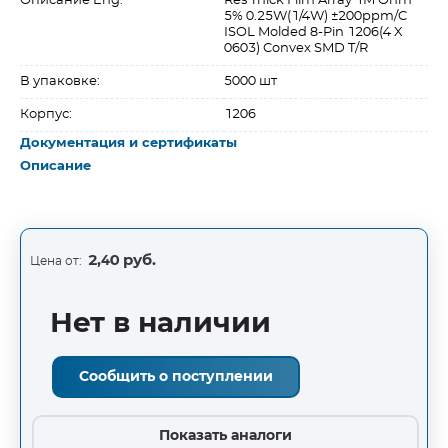
Описание Eng:
Res Thick Film Array 1M Ohm
5% 0.25W(1/4W) ±200ppm/C
ISOL Molded 8-Pin 1206(4 X
0603) Convex SMD T/R
В упаковке:
5000 шт
Корпус:
1206
Документация и сертификаты
Описание
2,40 руб.
Цена от:
Нет в наличии
Сообщить о поступлении
Показать аналоги