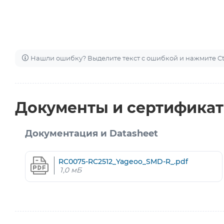
Нашли ошибку? Выделите текст с ошибкой и нажмите Ctr
Документы и сертифика
Документация и Datasheet
RC0075-RC2512_Yageoo_SMD-R_.pdf
1,0 мБ