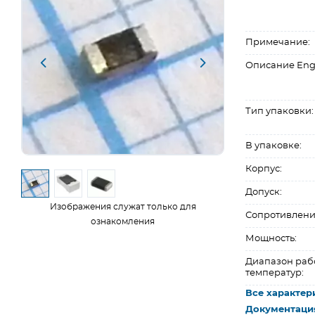
Примечание:
Описание Eng
Тип упаковки:
В упаковке:
Корпус:
Допуск:
Изображения служат только для
Сопротивлени
ознакомления
Мощность:
Диапазон раб
температур:
Все характер
Документаци