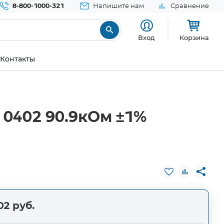
8-800-1000-321
Напишите нам
Сравнение
Вход
Корзина
Контакты
0402 90.9кОм ±1%
02 руб.