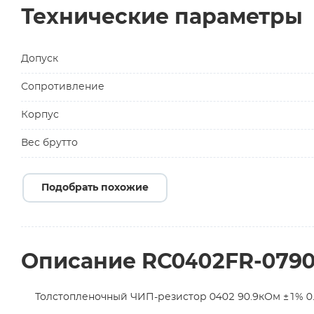
Технические параметры
Допуск
Сопротивление
Корпус
Вес брутто
Подобрать похожие
Описание RC0402FR-079
Толстопленочный ЧИП-резистор 0402 90.9кОм ±1% 0.0