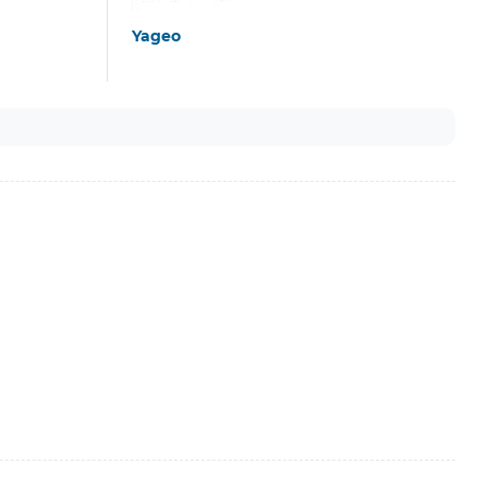
Yageo