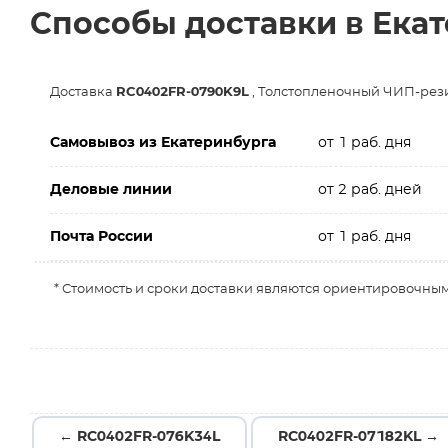
Способы доставки в Ека
Доставка
RC0402FR-0790K9L
, Толстопленочный ЧИП-резис
Самовывоз из Екатеринбурга
от 1 раб. дня
Деловые линии
от 2 раб. дней
Почта России
от 1 раб. дня
* Стоимость и сроки доставки являются ориентировочным
← RC0402FR-076K34L
RC0402FR-07182KL →