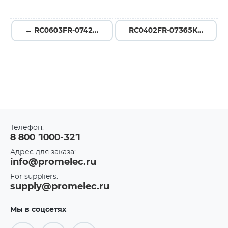
← RC0603FR-0742R2L
RC0402FR-07365KL →
Телефон:
8 800 1000-321
Адрес для заказа:
info@promelec.ru
For suppliers:
supply@promelec.ru
Мы в соцсетях