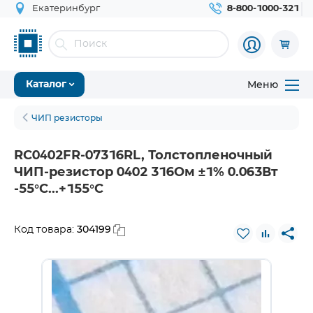
Екатеринбург
8-800-1000-321
Меню
Каталог
ЧИП резисторы
RC0402FR-07316RL, Толстопленочный
ЧИП-резистор 0402 316Ом ±1% 0.063Вт
-55°С...+155°С
304199
Код товара: