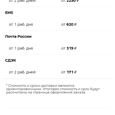
от 2 раб. дней
от
2250
₽
EMS
от 1 раб. дня
от
620
₽
Почта России
от 1 раб. дня
от
319
₽
СДЭК
от 2 раб. дней
от
171
₽
* Стоимость и сроки доставки являются
ориентировочными. Итоговая стоимость и срок будут
рассчитаны на странице оформления заказа.