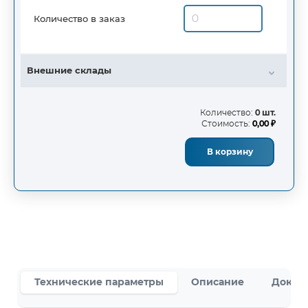
Количество в заказ
Внешние склады
Количество:
0 шт.
Стоимость:
0,00 ₽
В корзину
Технические параметры
Описание
Докум