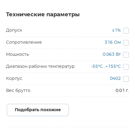
Технические параметры
Допуск
±1%
Сопротивление
316 Ом
Мощность
0.063 Вт
Диапазон рабочих температур
-55°C...+155°C
Корпус
0402
Вес брутто
0.01 г.
Подобрать похожие