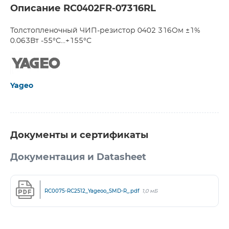
Описание RC0402FR-07316RL
Толстопленочный ЧИП-резистор 0402 316Ом ±1%
0.063Вт -55°С...+155°С
Yageo
Документы и сертификаты
Документация и Datasheet
RC0075-RC2512_Yageoo_SMD-R_.pdf
1,0 мБ