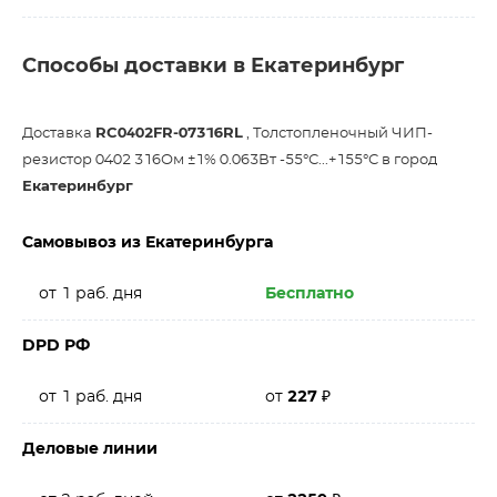
Способы доставки в Екатеринбург
Доставка
RC0402FR-07316RL
, Толстопленочный ЧИП-
резистор 0402 316Ом ±1% 0.063Вт -55°С...+155°С в город
Екатеринбург
Самовывоз из Екатеринбурга
от 1 раб. дня
Бесплатно
DPD РФ
от 1 раб. дня
от
227
₽
Деловые линии