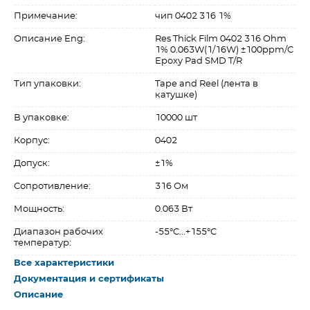
Примечание:
чип 0402 316 1%
Описание Eng:
Res Thick Film 0402 316 Ohm
1% 0.063W(1/16W) ±100ppm/C
Epoxy Pad SMD T/R
Тип упаковки:
Tape and Reel (лента в
катушке)
В упаковке:
10000 шт
Корпус:
0402
Допуск:
±1%
Сопротивление:
316 Ом
Мощность:
0.063 Вт
Диапазон рабочих
-55°C...+155°C
температур:
Все характеристики
Документация и сертификаты
Описание