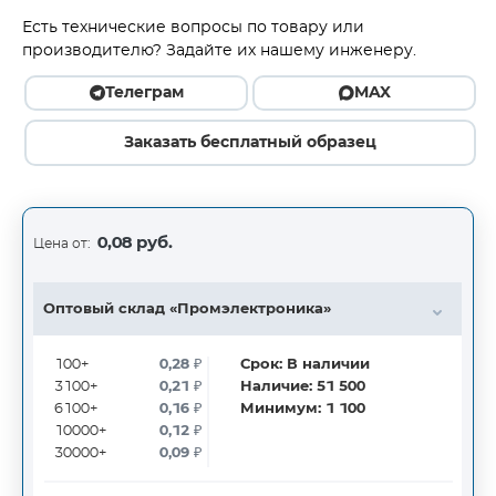
Есть технические вопросы по товару или
производителю? Задайте их нашему инженеру.
Телеграм
MAX
Заказать бесплатный образец
0,08 руб.
Цена от:
Оптовый склад «Промэлектроника»
100+
0,28
₽
Срок:
В наличии
3100+
0,21
₽
Наличие:
51 500
6100+
0,16
₽
Минимум:
1 100
10000+
0,12
₽
30000+
0,09
₽