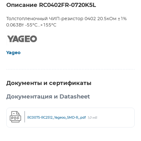
Описание RC0402FR-0720K5L
Толстопленочный ЧИП-резистор 0402 20.5кОм ±1%
0.063Вт -55°С...+155°С
Yageo
Документы и сертификаты
Документация и Datasheet
RC0075-RC2512_Yageoo_SMD-R_.pdf
1,0 мБ