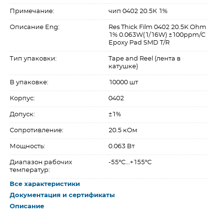
Примечание:
чип 0402 20.5К 1%
Описание Eng:
Res Thick Film 0402 20.5K Ohm
1% 0.063W(1/16W) ±100ppm/C
Epoxy Pad SMD T/R
Тип упаковки:
Tape and Reel (лента в
катушке)
В упаковке:
10000 шт
Корпус:
0402
Допуск:
±1%
Сопротивление:
20.5 кОм
Мощность:
0.063 Вт
Диапазон рабочих
-55°C...+155°C
температур:
Все характеристики
Документация и сертификаты
Описание