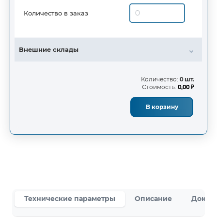
Количество в заказ
Внешние склады
Количество:
0 шт.
Стоимость:
0,00 ₽
В корзину
Технические параметры
Описание
Докум