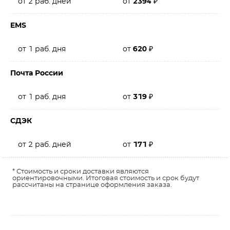
от 2 раб. дней
от
2394
₽
EMS
от 1 раб. дня
от
620
₽
Почта России
от 1 раб. дня
от
319
₽
СДЭК
от 2 раб. дней
от
171
₽
* Стоимость и сроки доставки являются
ориентировочными. Итоговая стоимость и срок будут
рассчитаны на странице оформления заказа.