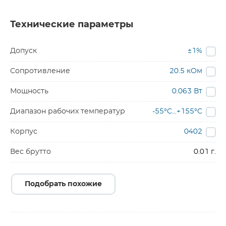
Технические параметры
Допуск
±1%
Сопротивление
20.5 кОм
Мощность
0.063 Вт
Диапазон рабочих температур
-55°C...+155°C
Корпус
0402
Вес брутто
0.01 г.
Подобрать похожие