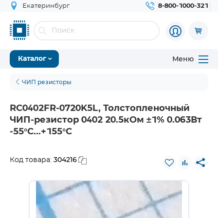
Екатеринбург
8-800-1000-321
Меню
Каталог
ЧИП резисторы
RC0402FR-0720K5L, Толстопленочный
ЧИП-резистор 0402 20.5кОм ±1% 0.063Вт
-55°С...+155°С
304216
Код товара: