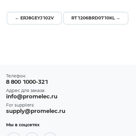
← ERJ8GEYJ102V
RT1206BRD0710KL →
Телефон:
8 800 1000-321
Адрес для заказа:
info@promelec.ru
For suppliers:
supply@promelec.ru
Мы в соцсетях