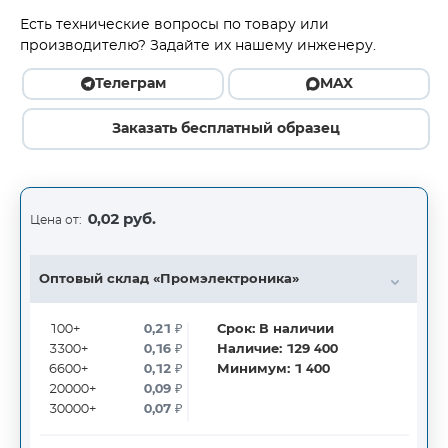
Есть технические вопросы по товару или
производителю? Задайте их нашему инженеру.
Телеграм
MAX
Заказать бесплатный образец
0,02 руб.
Цена от:
Оптовый склад «Промэлектроника»
100+
0,21
₽
Срок:
В наличии
3300+
0,16
₽
Наличие:
129 400
6600+
0,12
₽
Минимум:
1 400
20000+
0,09
₽
30000+
0,07
₽