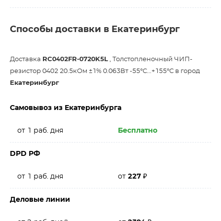
Способы доставки в Екатеринбург
Доставка
RC0402FR-0720K5L
, Толстопленочный ЧИП-
резистор 0402 20.5кОм ±1% 0.063Вт -55°С...+155°С в город
Екатеринбург
Самовывоз из Екатеринбурга
от 1 раб. дня
Бесплатно
DPD РФ
от 1 раб. дня
от
227
₽
Деловые линии