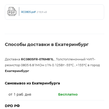
RC0805.pdf
219,9 кБ
Способы доставки в Екатеринбург
Доставка
RC0805FR-076M81L
, Толстопленочный ЧИП-
резистор 0805 6.81МОм ±1% 0.125Вт -55°С...+155°С в город
Екатеринбург
Самовывоз из Екатеринбурга
от 1 раб. дня
Бесплатно
DPD РФ