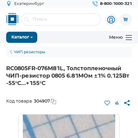
Екатеринбург
8-800-1000-321
Меню
Каталог
ЧИП резисторы
RC0805FR-076M81L, Толстопленочный
ЧИП-резистор 0805 6.81МОм ±1% 0.125Вт
-55°С...+155°С
304907
Код товара: