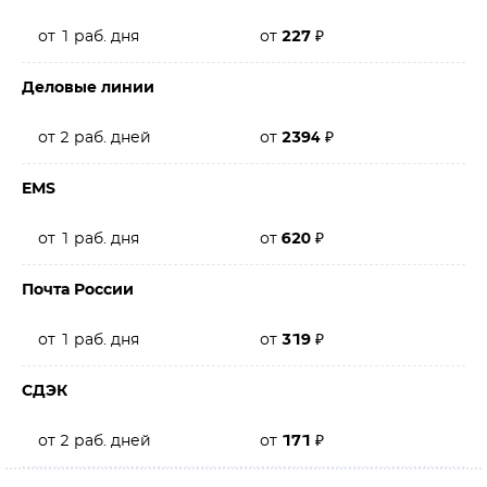
от 1 раб. дня
от
227
₽
Деловые линии
от 2 раб. дней
от
2394
₽
EMS
от 1 раб. дня
от
620
₽
Почта России
от 1 раб. дня
от
319
₽
СДЭК
от 2 раб. дней
от
171
₽