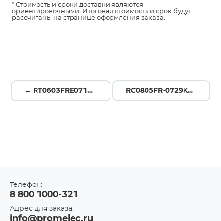
* Стоимость и сроки доставки являются
ориентировочными. Итоговая стоимость и срок будут
рассчитаны на странице оформления заказа.
← RT0603FRE071K82L
RC0805FR-0729K4L →
Телефон:
8 800 1000-321
Адрес для заказа:
info@promelec.ru