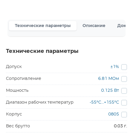
Технические параметры
Описание
Докум
Технические параметры
Допуск
±1%
Сопротивление
6.81 МОм
Мощность
0.125 Вт
Диапазон рабочих температур
-55°C...+155°C
Корпус
0805
Вес брутто
0.03 г.