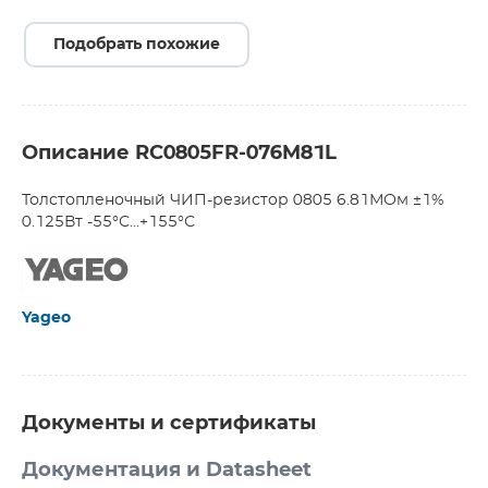
Подобрать похожие
Описание RC0805FR-076M81L
Толстопленочный ЧИП-резистор 0805 6.81МОм ±1%
0.125Вт -55°С...+155°С
Yageo
Документы и сертификаты
Документация и Datasheet