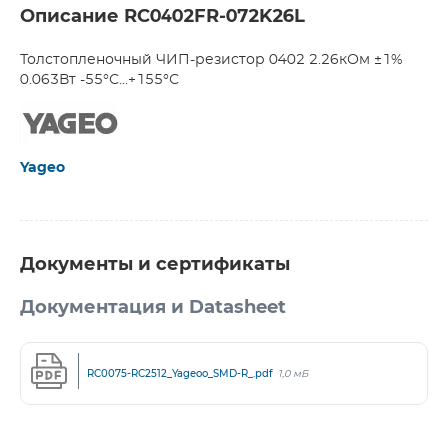
Описание RC0402FR-072K26L
Толстопленочный ЧИП-резистор 0402 2.26кОм ±1%
0.063Вт -55°С...+155°С
Yageo
Документы и сертификаты
Документация и Datasheet
RC0075-RC2512_Yageoo_SMD-R_.pdf
1,0 мБ