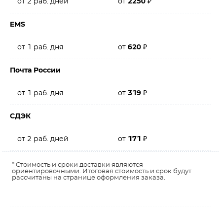
от 2 раб. дней
от
2250
₽
EMS
от 1 раб. дня
от
620
₽
Почта России
от 1 раб. дня
от
319
₽
СДЭК
от 2 раб. дней
от
171
₽
* Стоимость и сроки доставки являются
ориентировочными. Итоговая стоимость и срок будут
рассчитаны на странице оформления заказа.