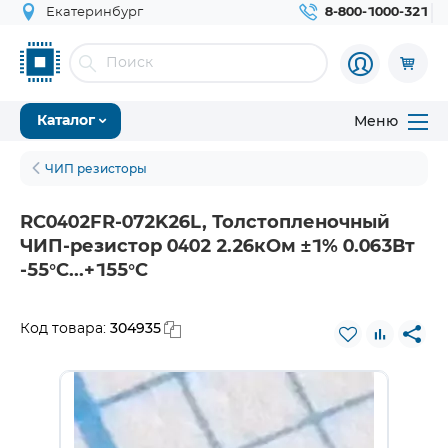
Екатеринбург
8-800-1000-321
Меню
Каталог
ЧИП резисторы
RC0402FR-072K26L, Толстопленочный
ЧИП-резистор 0402 2.26кОм ±1% 0.063Вт
-55°С...+155°С
304935
Код товара: