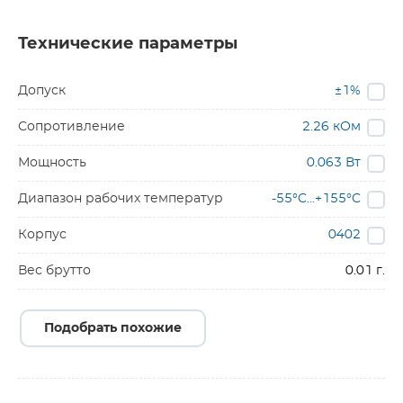
Технические параметры
Допуск
±1%
Сопротивление
2.26 кОм
Мощность
0.063 Вт
Диапазон рабочих температур
-55°C...+155°C
Корпус
0402
Вес брутто
0.01 г.
Подобрать похожие