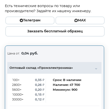
Есть технические вопросы по товару или
производителю? Задайте их нашему инженеру.
Телеграм
MAX
Заказать бесплатный образец
0,04 руб.
Цена от:
Оптовый склад «Промэлектроника»
100+
0,35
₽
Срок:
В наличии
2800+
0,26
₽
Наличие:
47 700
5600+
0,20
₽
Минимум:
900
10000+
0,15
₽
30000+
0,12
₽