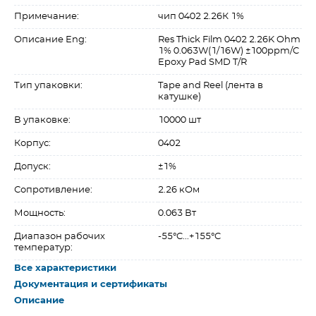
Примечание:
чип 0402 2.26К 1%
Описание Eng:
Res Thick Film 0402 2.26K Ohm
1% 0.063W(1/16W) ±100ppm/C
Epoxy Pad SMD T/R
Тип упаковки:
Tape and Reel (лента в
катушке)
В упаковке:
10000 шт
Корпус:
0402
Допуск:
±1%
Сопротивление:
2.26 кОм
Мощность:
0.063 Вт
Диапазон рабочих
-55°C...+155°C
температур:
Все характеристики
Документация и сертификаты
Описание