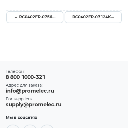
← RC0402FR-07562KL
RC0402FR-07124KL →
Телефон:
8 800 1000-321
Адрес для заказа:
info@promelec.ru
For suppliers:
supply@promelec.ru
Мы в соцсетях