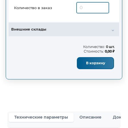
Количество в заказ
Внешние склады
Количество:
0 шт.
Стоимость:
0,00 ₽
В корзину
Технические параметры
Описание
Докум