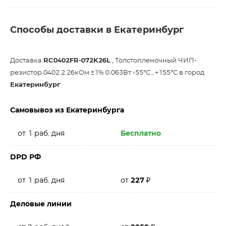
Способы доставки в Екатеринбург
Доставка
RC0402FR-072K26L
, Толстопленочный ЧИП-
резистор 0402 2.26кОм ±1% 0.063Вт -55°С...+155°С в город
Екатеринбург
Самовывоз из Екатеринбурга
от 1 раб. дня
Бесплатно
DPD РФ
от 1 раб. дня
от
227
₽
Деловые линии