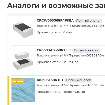
Аналоги и возможные з
CRCW060368R1FKEA
Полный аналог
Толстопленочный ЧИП-резистор 0603 68.1Ом ±1
Vishay
Производитель:
CR0603-FX-68R1ELF
Полный аналог
Толстопленочный ЧИП-резистор 0603 68.1Ом ±1
Bourns Inc.
Производитель:
RI0603L68R1FT
Полный аналог
Акция
Толстопленочный ЧИП-резистор 0603 68.1Ом
Hottech Co. Ltd
Производитель: