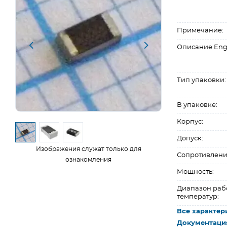
Примечание:
Описание Eng
Тип упаковки:
В упаковке:
Корпус:
Допуск:
Изображения служат только для
Сопротивлени
ознакомления
Мощность:
Диапазон раб
температур:
Все характер
Документаци