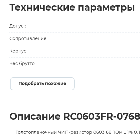
Технические параметры
Допуск
Сопротивление
Корпус
Вес брутто
Подобрать похожие
Описание RC0603FR-076
Толстопленочный ЧИП-резистор 0603 68.1Ом ±1% 0.1В