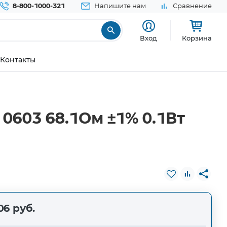
8-800-1000-321
Напишите нам
Сравнение
Вход
Корзина
Контакты
0603 68.1Ом ±1% 0.1Вт
06 руб.