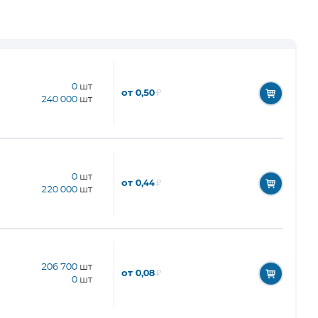
0
шт
от 0,50
₽
240 000
шт
0
шт
от 0,44
₽
220 000
шт
206 700
шт
от 0,08
₽
0
шт