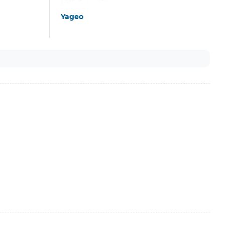
Yageo