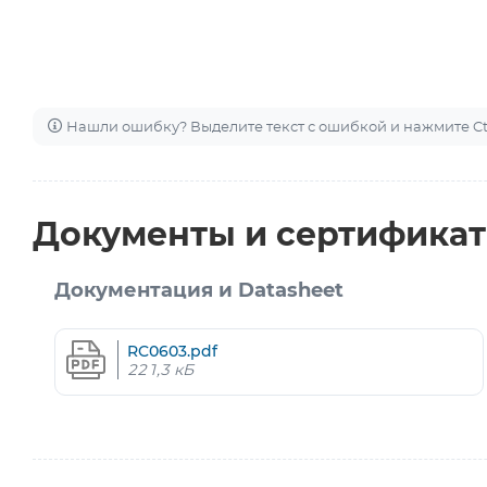
Нашли ошибку? Выделите текст с ошибкой и нажмите Ctr
Документы и сертифика
Документация и Datasheet
RC0603.pdf
221,3 кБ