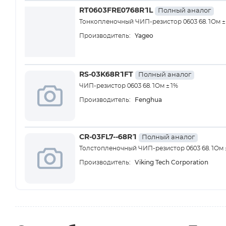
RT0603FRE0768R1L
Полный аналог
Тонкопленочный ЧИП-резистор 0603 68.1Ом ±1%
Yageo
Производитель:
RS-03K68R1FT
Полный аналог
ЧИП-резистор 0603 68.1Ом ±1%
Fenghua
Производитель:
CR-03FL7--68R1
Полный аналог
Толстопленочный ЧИП-резистор 0603 68.1Ом ±1
Viking Tech Corporation
Производитель: