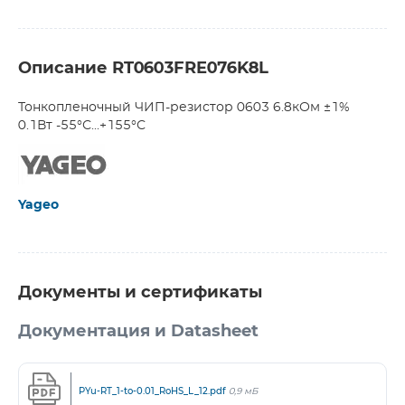
Описание RT0603FRE076K8L
Тонкопленочный ЧИП-резистор 0603 6.8кОм ±1%
0.1Вт -55°С...+155°С
Yageo
Документы и сертификаты
Документация и Datasheet
PYu-RT_1-to-0.01_RoHS_L_12.pdf
0,9 мБ