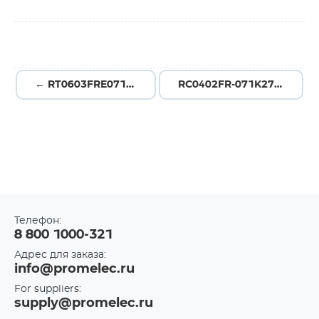
← RT0603FRE071K8L
RC0402FR-071K27L →
Телефон:
8 800 1000-321
Адрес для заказа:
info@promelec.ru
For suppliers:
supply@promelec.ru