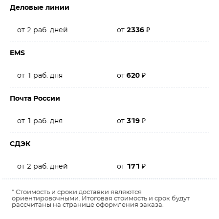
Деловые линии
от 2 раб. дней
от
2336
₽
EMS
от 1 раб. дня
от
620
₽
Почта России
от 1 раб. дня
от
319
₽
СДЭК
от 2 раб. дней
от
171
₽
* Стоимость и сроки доставки являются
ориентировочными. Итоговая стоимость и срок будут
рассчитаны на странице оформления заказа.