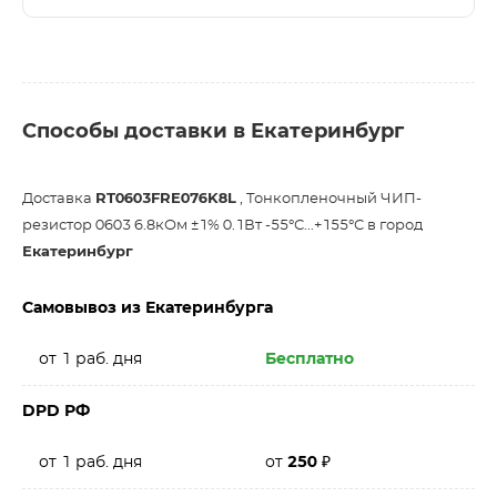
Способы доставки в Екатеринбург
Доставка
RT0603FRE076K8L
, Тонкопленочный ЧИП-
резистор 0603 6.8кОм ±1% 0.1Вт -55°С...+155°С в город
Екатеринбург
Самовывоз из Екатеринбурга
от 1 раб. дня
Бесплатно
DPD РФ
от 1 раб. дня
от
250
₽