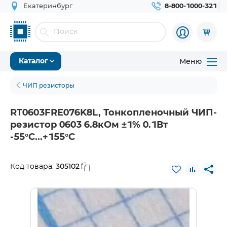
Екатеринбург
8-800-1000-321
Меню
Каталог
ЧИП резисторы
RT0603FRE076K8L, Тонкопленочный ЧИП-
резистор 0603 6.8кОм ±1% 0.1Вт
-55°С...+155°С
305102
Код товара: