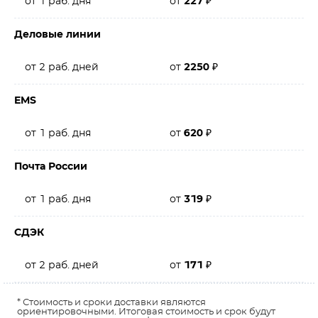
от 1 раб. дня
от
227
₽
Деловые линии
от 2 раб. дней
от
2250
₽
EMS
от 1 раб. дня
от
620
₽
Почта России
от 1 раб. дня
от
319
₽
СДЭК
от 2 раб. дней
от
171
₽
* Стоимость и сроки доставки являются
ориентировочными. Итоговая стоимость и срок будут