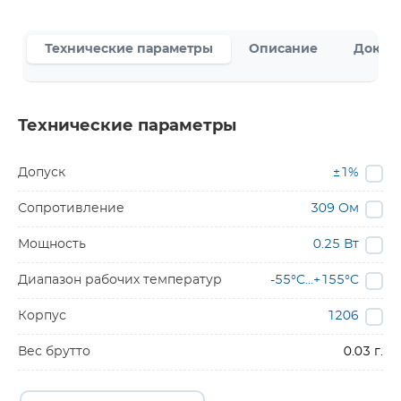
Технические параметры
Описание
Докум
Технические параметры
Допуск
±1%
Сопротивление
309 Ом
Мощность
0.25 Вт
Диапазон рабочих температур
-55°C...+155°C
Корпус
1206
Вес брутто
0.03 г.