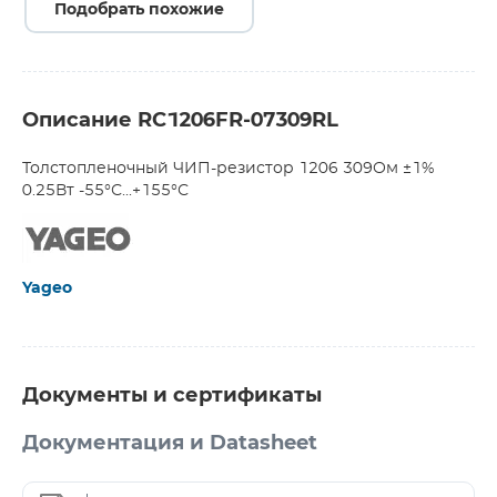
Подобрать похожие
Описание RC1206FR-07309RL
Толстопленочный ЧИП-резистор 1206 309Ом ±1%
0.25Вт -55°С...+155°С
Yageo
Документы и сертификаты
Документация и Datasheet