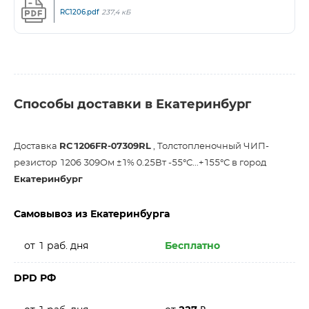
RC1206.pdf
237,4 кБ
Способы доставки в Екатеринбург
Доставка
RC1206FR-07309RL
, Толстопленочный ЧИП-
резистор 1206 309Ом ±1% 0.25Вт -55°С...+155°С в город
Екатеринбург
Самовывоз из Екатеринбурга
от 1 раб. дня
Бесплатно
DPD РФ