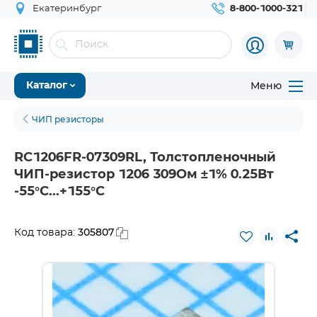
Екатеринбург
8-800-1000-321
Меню
Каталог
ЧИП резисторы
RC1206FR-07309RL, Толстопленочный
ЧИП-резистор 1206 309Ом ±1% 0.25Вт
-55°С...+155°С
305807
Код товара: