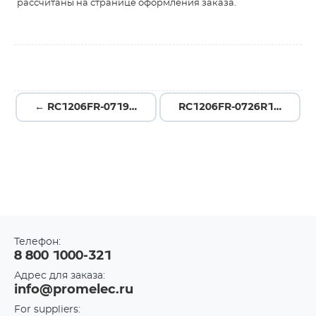
рассчитаны на странице оформления заказа.
← RC1206FR-07196RL
RC1206FR-0726R1L →
Телефон:
8 800 1000-321
Адрес для заказа:
info@promelec.ru
For suppliers: