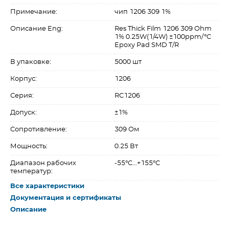
Примечание:
чип 1206 309 1%
Описание Eng:
Res Thick Film 1206 309 Ohm
1% 0.25W(1/4W) ±100ppm/°C
Epoxy Pad SMD T/R
В упаковке:
5000 шт
Корпус:
1206
Серия:
RC1206
Допуск:
±1%
Сопротивление:
309 Ом
Мощность:
0.25 Вт
Диапазон рабочих
-55°C...+155°C
температур:
Все характеристики
Документация и сертификаты
Описание