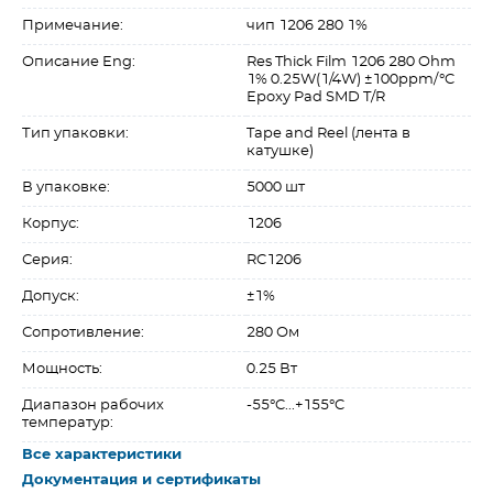
Примечание:
чип 1206 280 1%
Описание Eng:
Res Thick Film 1206 280 Ohm
1% 0.25W(1/4W) ±100ppm/°C
Epoxy Pad SMD T/R
Тип упаковки:
Tape and Reel (лента в
катушке)
В упаковке:
5000 шт
Корпус:
1206
Серия:
RC1206
Допуск:
±1%
Сопротивление:
280 Ом
Мощность:
0.25 Вт
Диапазон рабочих
-55°C...+155°C
температур:
Все характеристики
Документация и сертификаты