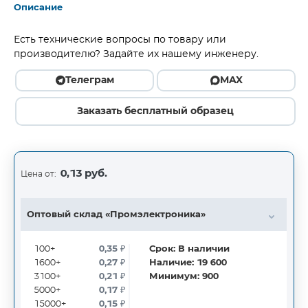
Описание
Есть технические вопросы по товару или
производителю? Задайте их нашему инженеру.
Телеграм
MAX
Заказать бесплатный образец
0,13 руб.
Цена от:
Оптовый склад «Промэлектроника»
100+
0,35
₽
Срок:
В наличии
1600+
0,27
₽
Наличие:
19 600
3100+
0,21
₽
Минимум:
900
5000+
0,17
₽
15000+
0,15
₽