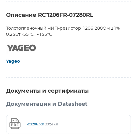
Описание RC1206FR-07280RL
Толстопленочный ЧИП-резистор 1206 280Ом ±1%
0.25Вт -55°С...+155°С
Yageo
Документы и сертификаты
Документация и Datasheet
RC1206.pdf
237,4 кБ