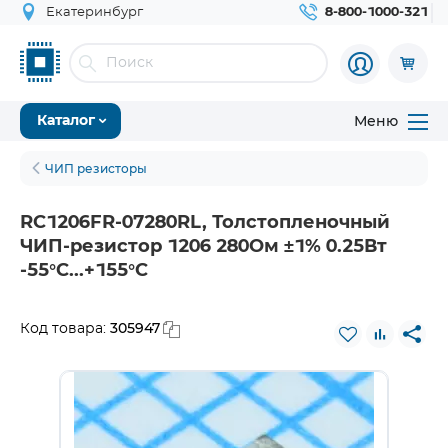
Екатеринбург
8-800-1000-321
Меню
Каталог
ЧИП резисторы
RC1206FR-07280RL, Толстопленочный
ЧИП-резистор 1206 280Ом ±1% 0.25Вт
-55°С...+155°С
305947
Код товара: