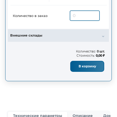
Количество в заказ
Внешние склады
Количество:
0 шт.
Стоимость:
0,00 ₽
В корзину
Технические параметры
Описание
Докум