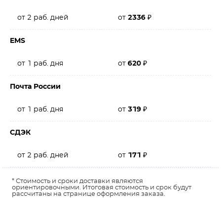
от 2 раб. дней
от
2336
₽
EMS
от 1 раб. дня
от
620
₽
Почта России
от 1 раб. дня
от
319
₽
СДЭК
от 2 раб. дней
от
171
₽
* Стоимость и сроки доставки являются
ориентировочными. Итоговая стоимость и срок будут
рассчитаны на странице оформления заказа.