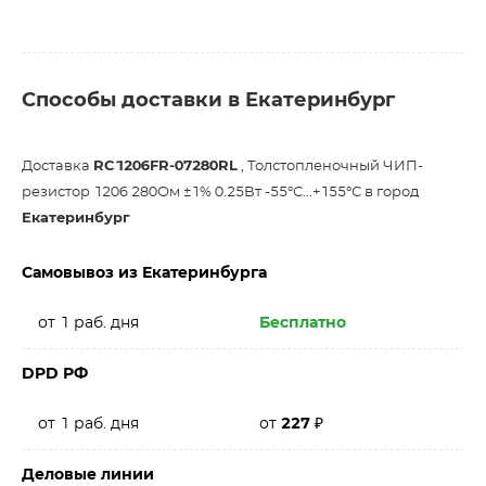
Способы доставки в Екатеринбург
Доставка
RC1206FR-07280RL
, Толстопленочный ЧИП-
резистор 1206 280Ом ±1% 0.25Вт -55°С...+155°С в город
Екатеринбург
Самовывоз из Екатеринбурга
от 1 раб. дня
Бесплатно
DPD РФ
от 1 раб. дня
от
227
₽
Деловые линии