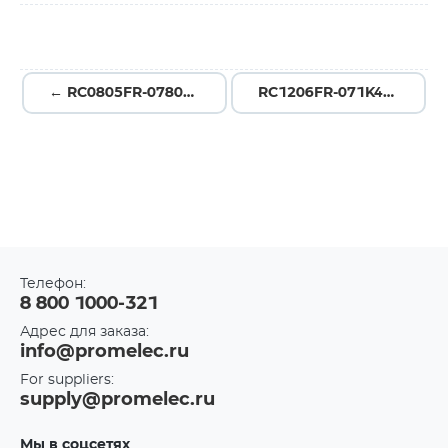
← RC0805FR-0780R6L
RC1206FR-071K4L →
Телефон:
8 800 1000-321
Адрес для заказа:
info@promelec.ru
For suppliers:
supply@promelec.ru
Мы в соцсетях