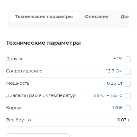
Технические параметры
Описание
Докум
Технические параметры
Допуск
±1%
Сопротивление
13.7 Ом
Мощность
0.25 Вт
Диапазон рабочих температур
-55°C...+155°C
Корпус
1206
Вес брутто
0.03 г.