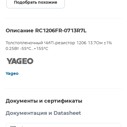
Подобрать похожие
Описание RC1206FR-0713R7L
Толстопленочный ЧИП-резистор 1206 13.7Ом ±1%
0.25Вт -55°С...+155°С
Yageo
Документы и сертификаты
Документация и Datasheet