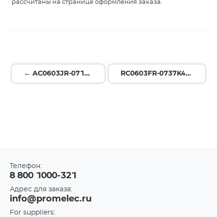
рассчитаны на странице оформления заказа.
← AC0603JR-0715RL
RC0603FR-0737K4L →
Телефон:
8 800 1000-321
Адрес для заказа:
info@promelec.ru
For suppliers: