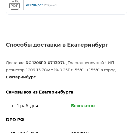
RC1206.pdf
237,4 кБ
Способы доставки в Екатеринбург
Доставка
RC1206FR-0713R7L
, Толстопленочный ЧИП-
резистор 1206 13.7Ом ±1% 0.25Вт -55°С...+155°С в город
Екатеринбург
Самовывоз из Екатеринбурга
от 1 раб. дня
Бесплатно
DPD РФ