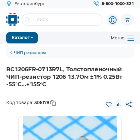
Екатеринбург
8-800-1000-321
Меню
Каталог
ЧИП резисторы
RC1206FR-0713R7L, Толстопленочный
ЧИП-резистор 1206 13.7Ом ±1% 0.25Вт
-55°С...+155°С
306178
Код товара: