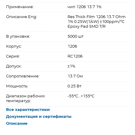
Примечание:
чип 1206 13.7 1%
Описание Eng:
Res Thick Film 1206 13.7 Ohm
1% 0.25W(1/4W) ±100ppm/°C
Epoxy Pad SMD T/R
В упаковке:
5000 шт
Корпус:
1206
Серия:
RC1206
Допуск:
±1%
Сопротивление:
13.7 Ом
Мощность:
0.25 Вт
Диапазон рабочих
-55°C...+155°C
температур:
Все характеристики
Документация и сертификаты
Описание