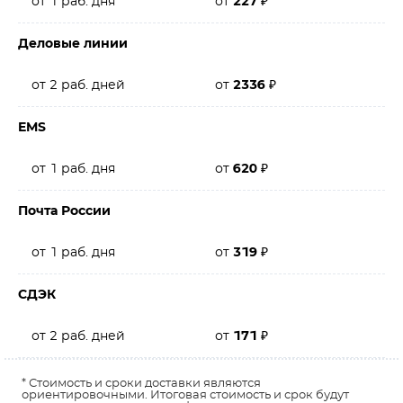
от 1 раб. дня
от
227
₽
Деловые линии
от 2 раб. дней
от
2336
₽
EMS
от 1 раб. дня
от
620
₽
Почта России
от 1 раб. дня
от
319
₽
СДЭК
от 2 раб. дней
от
171
₽
* Стоимость и сроки доставки являются
ориентировочными. Итоговая стоимость и срок будут