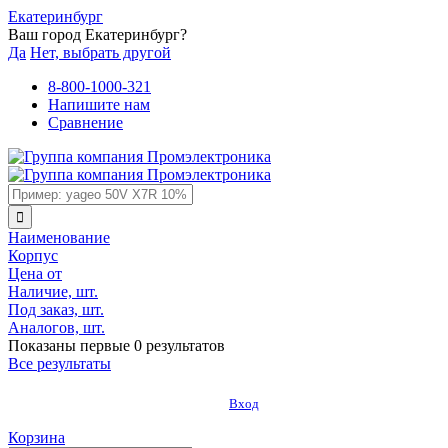
Екатеринбург
Ваш город Екатеринбург?
Да
Нет, выбрать другой
8-800-1000-321
Напишите нам
Сравнение
Наименование
Корпус
Цена от
Наличие, шт.
Под заказ, шт.
Аналогов, шт.
Показаны первые 0 результатов
Все результаты
Вход
Корзина