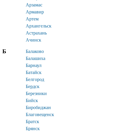
Арзамас
Армавир
Артем
Архангельск
Астрахань
Ачинск
Б
Балаково
Балашиха
Барнаул
Батайск
Белгород
Бердск
Березники
Бийск
Биробиджан
Благовещенск
Братск
Брянск