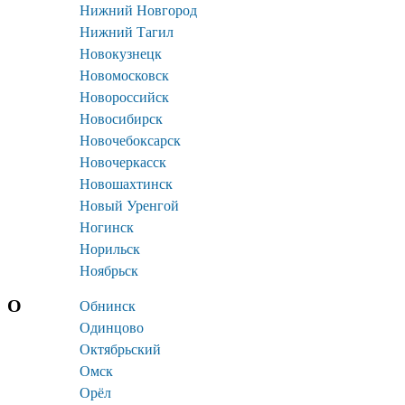
Нижний Новгород
Нижний Тагил
Новокузнецк
Новомосковск
Новороссийск
Новосибирск
Новочебоксарск
Новочеркасск
Новошахтинск
Новый Уренгой
Ногинск
Норильск
Ноябрьск
О
Обнинск
Одинцово
Октябрьский
Омск
Орёл