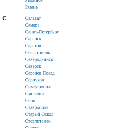
Рыбинск
Рязань
С
Салават
Самара
Санкт-Петербург
Саранск
Саратов
Севастополь
Северодвинск
Северск
Сергиев Посад
Серпухов
Симферополь
Смоленск
Сочи
Ставрополь
Старый Оскол
Стерлитамак
Сургут