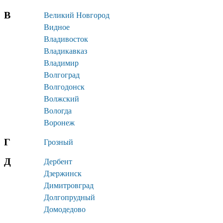
В
Великий Новгород
Видное
Владивосток
Владикавказ
Владимир
Волгоград
Волгодонск
Волжский
Вологда
Воронеж
Г
Грозный
Д
Дербент
Дзержинск
Димитровград
Долгопрудный
Домодедово