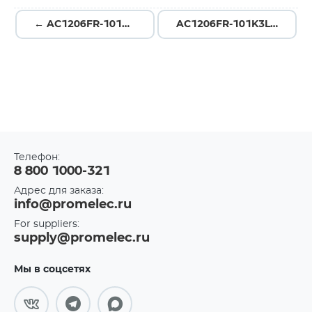
← AC1206FR-101K4L
AC1206FR-101K3L →
Телефон:
8 800 1000-321
Адрес для заказа:
info@promelec.ru
For suppliers:
supply@promelec.ru
Мы в соцсетях