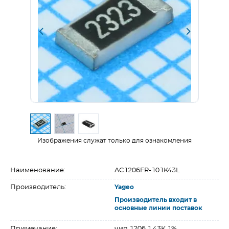
Изображения служат только для ознакомления
Наименование:
AC1206FR-101K43L
Производитель:
Yageo
Производитель входит в
основные линии поставок
Примечание:
чип 1206 1.43К 1%