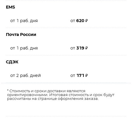
EMS
от 1 раб. дня
от
620
₽
Почта России
от 1 раб. дня
от
319
₽
СДЭК
от 2 раб. дней
от
171
₽
* Стоимость и сроки доставки являются
ориентировочными. Итоговая стоимость и срок будут
рассчитаны на странице оформления заказа.