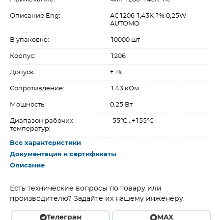
Описание Eng:
AC1206 1,43K 1% 0,25W
AUTOMO
В упаковке:
10000 шт
Корпус:
1206
Допуск:
±1%
Сопротивление:
1.43 кОм
Мощность:
0.25 Вт
Диапазон рабочих
-55°C...+155°C
температур:
Все характеристики
Документация и сертификаты
Описание
Есть технические вопросы по товару или
производителю? Задайте их нашему инженеру.
Телеграм
MAX