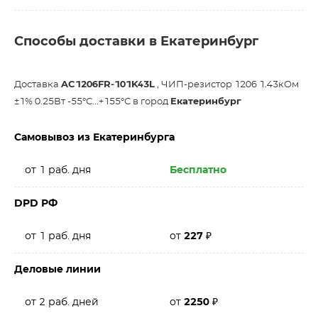
Способы доставки в Екатеринбург
Доставка
AC1206FR-101K43L
, ЧИП-резистор 1206 1.43кОм
±1% 0.25Вт -55°С...+155°С в город
Екатеринбург
Самовывоз из Екатеринбурга
от 1 раб. дня
Бесплатно
DPD РФ
от 1 раб. дня
от
227
₽
Деловые линии
от 2 раб. дней
от
2250
₽