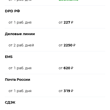
DPD РФ
от 1 раб. дня
от
227
₽
Деловые линии
от 2 раб. дней
от
2250
₽
EMS
от 1 раб. дня
от
620
₽
Почта России
от 1 раб. дня
от
319
₽
СДЭК