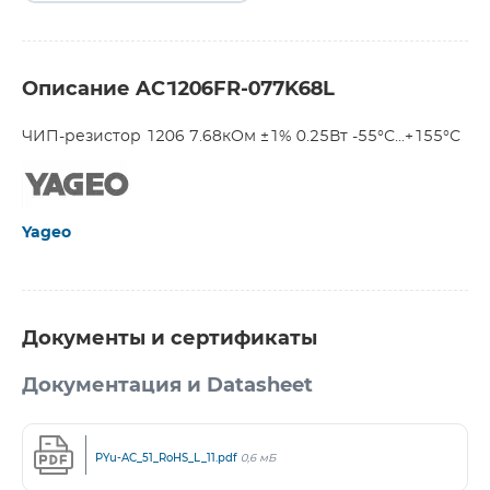
Описание AC1206FR-077K68L
ЧИП-резистор 1206 7.68кОм ±1% 0.25Вт -55°С...+155°С
Yageo
Документы и сертификаты
Документация и Datasheet
PYu-AC_51_RoHS_L_11.pdf
0,6 мБ