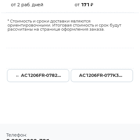
от 2 раб. дней
от
171
₽
* Стоимость и сроки доставки являются
ориентировочными. Итоговая стоимость и срок будут
рассчитаны на странице оформления заказа.
← AC1206FR-07825RL
AC1206FR-077K32L →
Телефон: