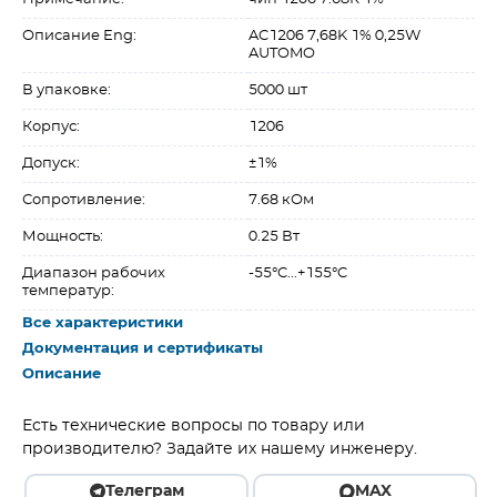
Описание Eng:
AC1206 7,68K 1% 0,25W
AUTOMO
В упаковке:
5000 шт
Корпус:
1206
Допуск:
±1%
Сопротивление:
7.68 кОм
Мощность:
0.25 Вт
Диапазон рабочих
-55°C...+155°C
температур:
Все характеристики
Документация и сертификаты
Описание
Есть технические вопросы по товару или
производителю? Задайте их нашему инженеру.
Телеграм
MAX