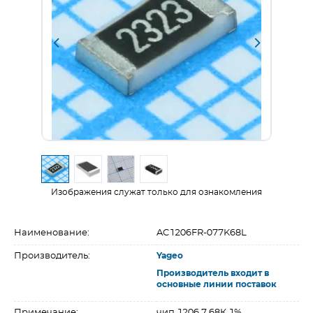
Изображения служат только для ознакомления
Наименование:
AC1206FR-077K68L
Производитель:
Yageo
Производитель входит в
основные линии поставок
Примечание:
чип 1206 7.68К 1%