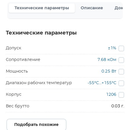
Технические параметры
Описание
Докум
Технические параметры
Допуск
±1%
Сопротивление
7.68 кОм
Мощность
0.25 Вт
Диапазон рабочих температур
-55°C...+155°C
Корпус
1206
Вес брутто
0.03 г.
Подобрать похожие